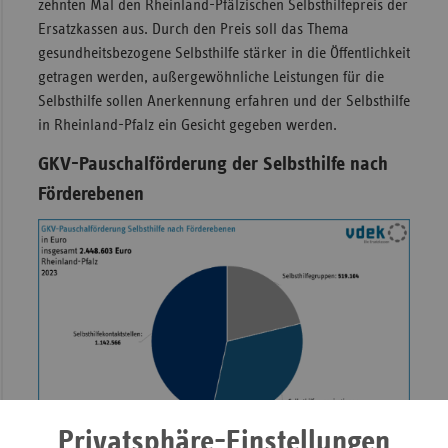
zehnten Mal den Rheinland-Pfälzischen Selbsthilfepreis der
Sac
Ersatzkassen aus. Durch den Preis soll das Thema
gesundheitsbezogene Selbsthilfe stärker in die Öffentlichkeit
Sac
getragen werden, außergewöhnliche Leistungen für die
An
Selbsthilfe sollen Anerkennung erfahren und der Selbsthilfe
Sch
in Rheinland-Pfalz ein Gesicht gegeben werden.
Ho
GKV-Pauschalförderung der Selbsthilfe nach
Thü
Förderebenen
Privatsphäre-Einstellungen