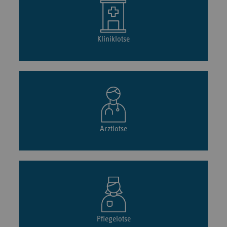
Kliniklotse
Arztlotse
Pflegelotse