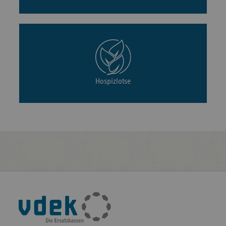
Hospizlotse
Fußleisten-
Navigation