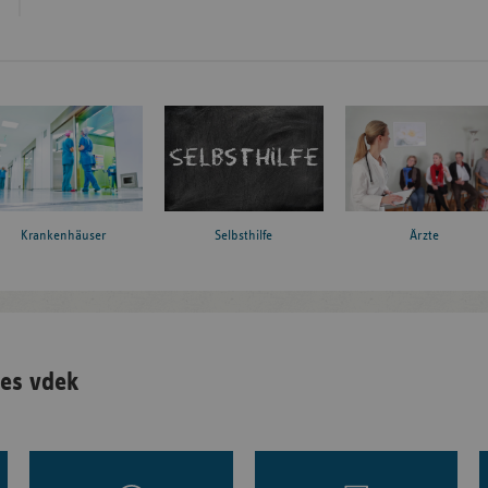
Krankenhäuser
Ärzte
Selbsthilfe
es vdek