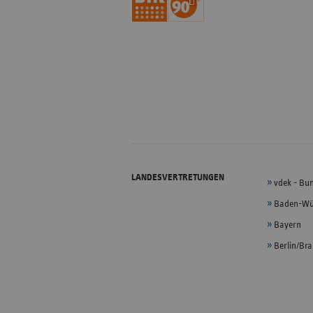
LANDESVERTRETUNGEN
vdek - Bu
Baden-Wü
Bayern
Berlin/Br