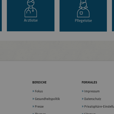
Arztlotse
Pflegelotse
BEREICHE
FORMALES
Fokus
Impressum
Gesundheitspolitik
Datenschutz
Presse
Privatsphäre-Einstel