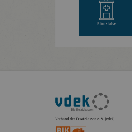
Kliniklotse
Fußleisten-
Navigation
Verband der Ersatzkassen e. V. (vdek)