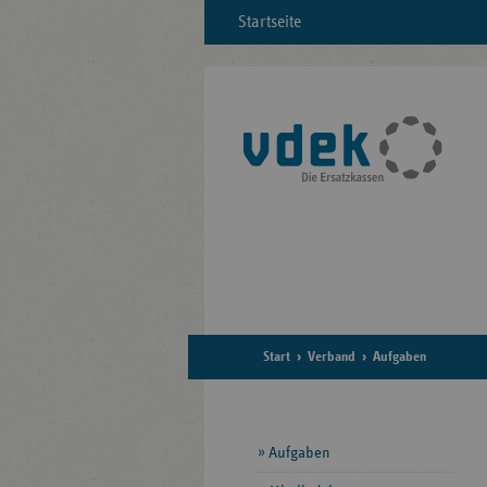
Startseite
Start
Verband
Aufgaben
Seitennavigation
Aufgaben