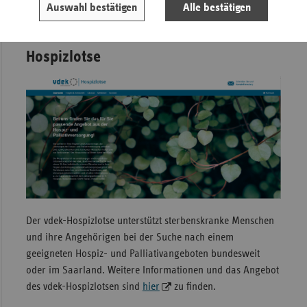
Auswahl bestätigen
Alle bestätigen
und weitere Informationen dazu
finden Sie hier
.
Hospizlotse
Der vdek-Hospizlotse unterstützt sterbenskranke Menschen
und ihre Angehörigen bei der Suche nach einem
geeigneten Hospiz- und Palliativangeboten bundesweit
oder im Saarland. Weitere Informationen und das Angebot
des vdek-Hospizlotsen sind
hier
zu finden.