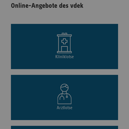
Online-Angebote des vdek
Kliniklotse
Arztlotse