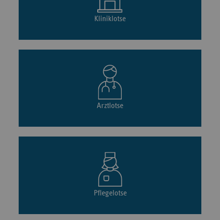
Kliniklotse
Arztlotse
Pflegelotse