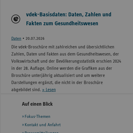
vdek-Basisdaten: Daten, Zahlen und
Fakten zum Gesundheitswesen
Daten
•
20.07.2026
Die vdek-Broschüre mit zahlreichen und übersichtlichen
Zahlen, Daten und Fakten aus dem Gesundheitswesen, der
Volkswirtschaft und der Bevölkerungsstatistik erschien 2024
in der 28. Auflage. Online werden die Grafiken aus der
Broschüre unterjährig aktualisiert und um weitere
Darstellungen ergänzt, die nicht in der Broschüre
abgebildet sind.
» Lesen
Seitennavigation
Seitenleiste
Auf einen Blick
mit
Fokus-Themen
weiteren
Informationen
Kontakt und Anfahrt