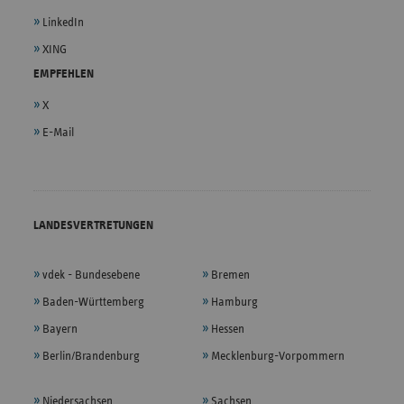
LinkedIn
XING
EMPFEHLEN
X
E-Mail
LANDESVERTRETUNGEN
vdek - Bundesebene
Bremen
Baden-Württemberg
Hamburg
Bayern
Hessen
Berlin/Brandenburg
Mecklenburg-Vorpommern
Niedersachsen
Sachsen