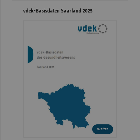
vdek-Basisdaten Saarland 2025
weiter