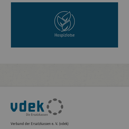
Hospizlotse
Fußleisten-
Navigation
Verband der Ersatzkassen e. V. (vdek)