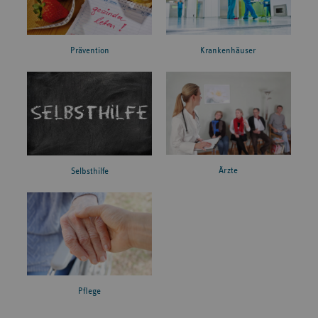
Prävention
Krankenhäuser
Ärzte
Selbsthilfe
Pflege