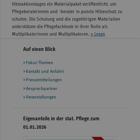
Hitzeaktionstages ein Materialpaket veröffentlicht, um
Pflegeberaterinnen und -berater in puncto Hitzeschutz zu
schulen. Die Schulung und die zugehörigen Materialien
unterstützen die Pflegefachleute in ihrer Rolle als
Multiplikatorinnen und Multiplikatoren.
» Lesen
Seitennavigation
Seitenleiste
Auf einen Blick
mit
Fokus-Themen
weiteren
Informationen
Kontakt und Anfahrt
Pressemitteilungen
Ansprechpartner
Veranstaltungen
Eigenanteile in der stat. Pflege zum
01.01.2026