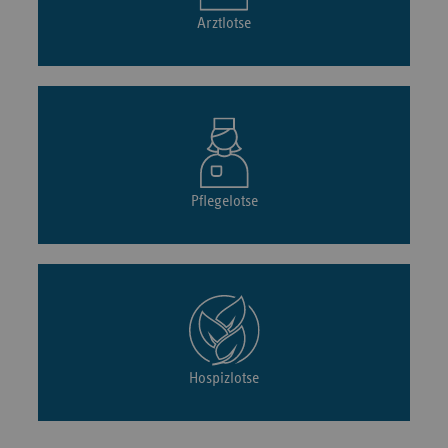
Arztlotse
Pflegelotse
Hospizlotse