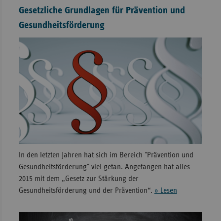
Gesetzliche Grundlagen für Prävention und
Sac
Gesundheitsförderung
Sac
An
Sch
Ho
Thü
In den letzten Jahren hat sich im Bereich "Prävention und
Gesundheitsförderung" viel getan. Angefangen hat alles
2015 mit dem „Gesetz zur Stärkung der
Gesundheitsförderung und der Prävention“.
» Lesen