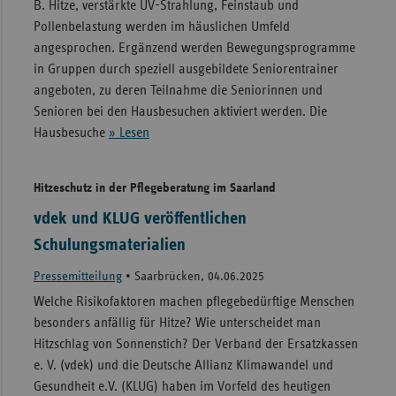
B. Hitze, verstärkte UV-Strahlung, Feinstaub und
Pollenbelastung werden im häuslichen Umfeld
angesprochen. Ergänzend werden Bewegungsprogramme
in Gruppen durch speziell ausgebildete Seniorentrainer
angeboten, zu deren Teilnahme die Seniorinnen und
Senioren bei den Hausbesuchen aktiviert werden. Die
Hausbesuche
» Lesen
Hitzeschutz in der Pflegeberatung im Saarland
vdek und KLUG veröffentlichen
Schulungsmaterialien
Pressemitteilung
•
Saarbrücken, 04.06.2025
Welche Risikofaktoren machen pflegebedürftige Menschen
besonders anfällig für Hitze? Wie unterscheidet man
Hitzschlag von Sonnenstich? Der Verband der Ersatzkassen
e. V. (vdek) und die Deutsche Allianz Klimawandel und
Gesundheit e.V. (KLUG) haben im Vorfeld des heutigen