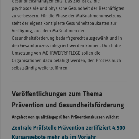
Gesundheitsmanagements. Das Ziel ist es, die
psychosoziale und physische Gesundheit der Beschäftigten
zu verbessern. Für die Phase der Maßnahmenumsetzung
steht der eigens konzipierte Gesundheitsbaukasten zur
Verfügung, aus dem Maßnahmen der
Gesundheitsförderung bedarfsgerecht ausgewählt und in
den Gesamtprozess integriert werden können. Durch die
Umsetzung von MEHRWERT:PFLEGE sollen die
Organisationen dazu befähigt werden, den Prozess auch
selbstständig weiterzuführen.
Veröffentlichungen zum Thema
Prävention und Gesundheitsförderung
Angebot von qualitätsgeprüften Präventionskursen wächst
Zentrale Prüfstelle Prävention zertifiziert 4.500
Kursangebote mehr als im Vorjahr