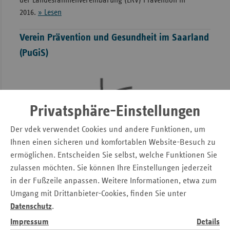
der Landesrahmenvereinbarung (LRV) Prävention in
2016.
» Lesen
Verein Prävention und Gesundheit im Saarland
(PuGiS)
Privatsphäre-Einstellungen
Der vdek verwendet Cookies und andere Funktionen, um
Ihnen einen sicheren und komfortablen Website-Besuch zu
ermöglichen. Entscheiden Sie selbst, welche Funktionen Sie
zulassen möchten. Sie können Ihre Einstellungen jederzeit
in der Fußzeile anpassen. Weitere Informationen, etwa zum
Umgang mit Drittanbieter-Cookies, finden Sie unter
Datenschutz
.
Impressum
Details