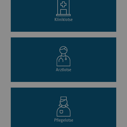
Kliniklotse
Arztlotse
Pflegelotse