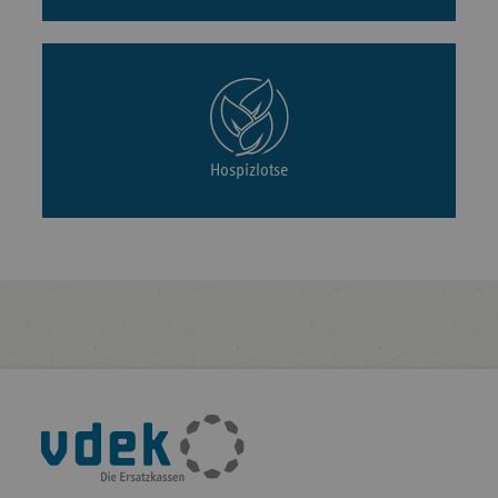
Hospizlotse
Fußleisten-
Navigation