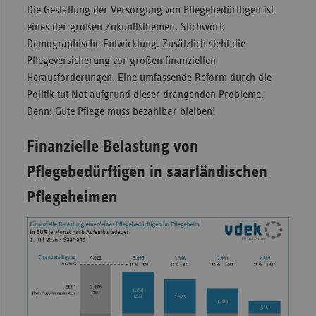
Die Gestaltung der Versorgung von Pflegebedürftigen ist
Sac
eines der großen Zukunftsthemen. Stichwort:
Demographische Entwicklung. Zusätzlich steht die
Sac
Pflegeversicherung vor großen finanziellen
An
Herausforderungen. Eine umfassende Reform durch die
Sch
Politik tut Not aufgrund dieser drängenden Probleme.
Ho
Denn: Gute Pflege muss bezahlbar bleiben!
Thü
Finanzielle Belastung von
Pflegebedürftigen in saarländischen
Pflegeheimen