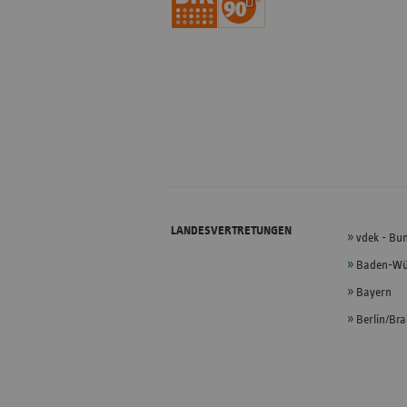
LANDESVERTRETUNGEN
vdek - Bu
Baden-Wü
Bayern
Berlin/Br