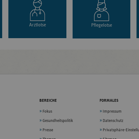
Arztlotse
Pflegelotse
BEREICHE
FORMALES
Fokus
Impressum
Gesundheitspolitik
Datenschutz
Presse
Privatsphäre-Einstel