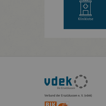
Kliniklotse
Fußleisten-
Navigation
Verband der Ersatzkassen e. V. (vdek)