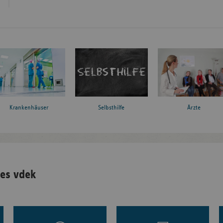
Krankenhäuser
Ärzte
Selbsthilfe
es vdek