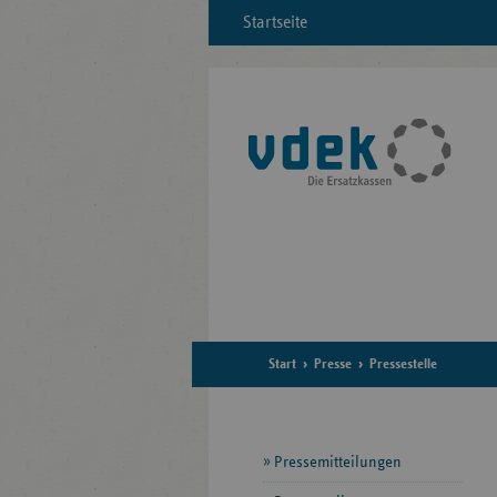
Startseite
Start
Presse
Pressestelle
Seitennavigation
Pressemitteilungen