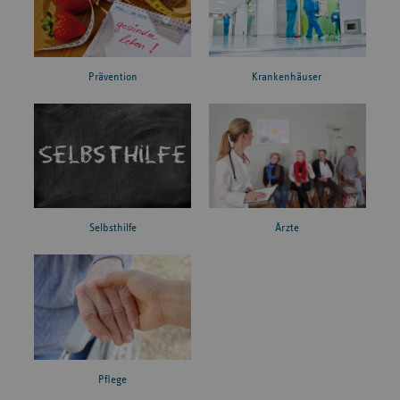
Prävention
Krankenhäuser
Ärzte
Selbsthilfe
Pflege