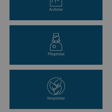
Arztlotse
Pflegelotse
Hospizlotse