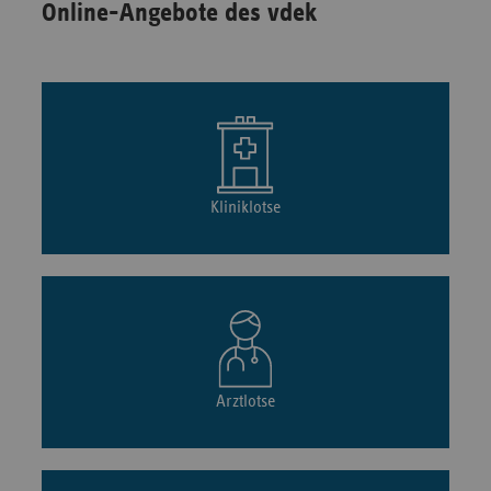
Online-Angebote des vdek
Kliniklotse
Arztlotse