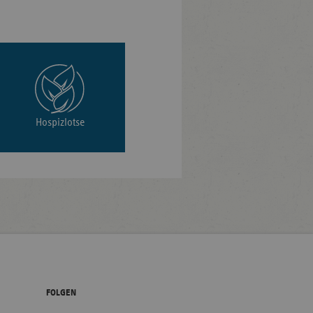
Hospizlotse
FOLGEN