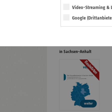
Video-Streaming & L
Veranstaltungshinweis
Google (Drittanbiete
vdek-Symposium 2026
Das Gesundheitswesen
in Sachsen-Anhalt
Basisdaten
weiter