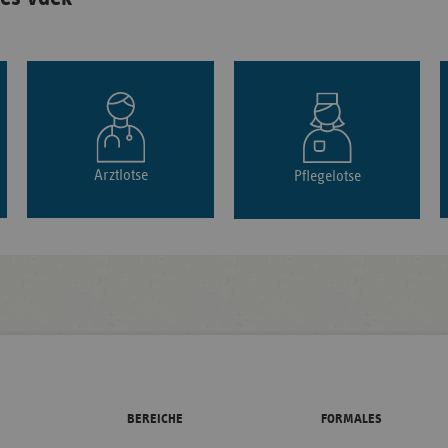
Arztlotse
Pflegelotse
BEREICHE
FORMALES