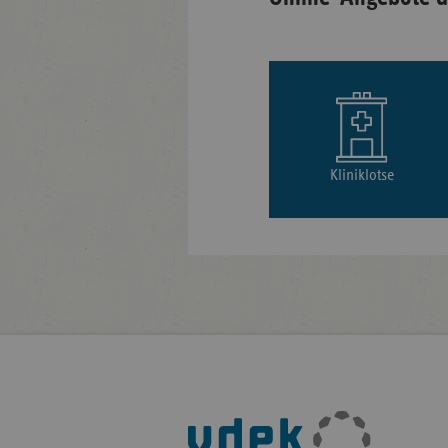
Kliniklotse
Fußleisten-
Navigation