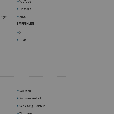
YouTube
LinkedIn
lungen
XING
EMPFEHLEN
X
E-Mail
Sachsen
Sachsen-Anhalt
Schleswig-Holstein
Thüringen