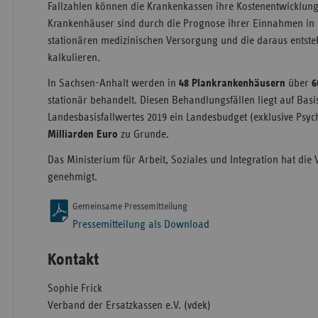
Fallzahlen können die Krankenkassen ihre Kostenentwicklung
Krankenhäuser sind durch die Prognose ihrer Einnahmen in 
stationären medizinischen Versorgung und die daraus entste
kalkulieren.
In Sachsen-Anhalt werden in
48
Plankrankenhäusern
über
6
stationär behandelt. Diesen Behandlungsfällen liegt auf Basi
Landesbasisfallwertes 2019 ein Landesbudget (exklusive Psyc
Milliarden Euro
zu Grunde.
Das Ministerium für Arbeit, Soziales und Integration hat di
genehmigt.
Gemeinsame Pressemitteilung
Pressemitteilung als Download
Kontakt
Sophie Frick
Verband der Ersatzkassen e.V. (vdek)