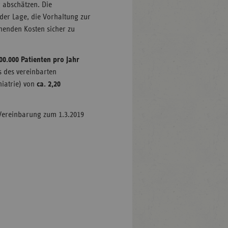
 abschätzen. Die
der Lage, die Vorhaltung zur
henden Kosten sicher zu
00.000 Patienten pro Jahr
s des vereinbarten
hiatrie) von
ca. 2,20
e Vereinbarung zum 1.3.2019