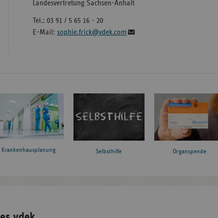
Landesvertretung Sachsen-Anhalt
Tel.: 03 91 / 5 65 16 - 20
E-Mail:
sophie.frick@vdek.com
Krankenhausplanung
Organspende
Selbsthilfe
es vdek