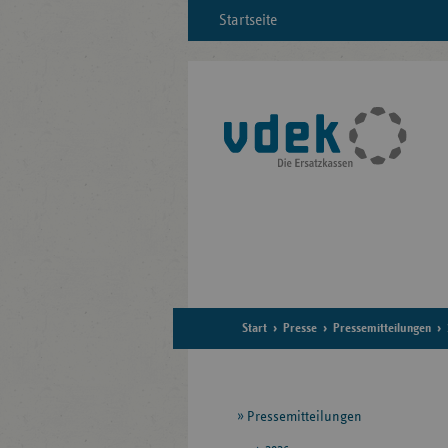
Startseite
Start
Presse
Pressemitteilungen
Seitennavigation
Pressemitteilungen