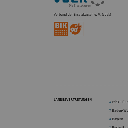
Verband der Ersatzkassen e. V. (vdek)
LANDESVERTRETUNGEN
vdek - Bu
Baden-Wü
Bayern
Berlin/Br