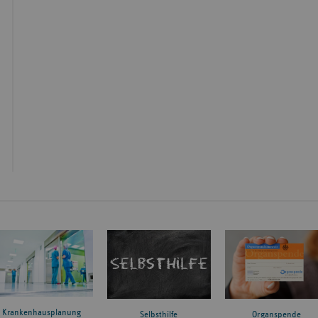
Krankenhausplanung
Organspende
Selbsthilfe