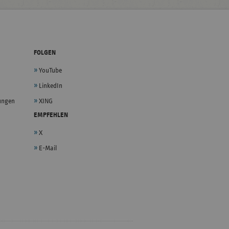
FOLGEN
YouTube
LinkedIn
lungen
XING
EMPFEHLEN
X
E-Mail