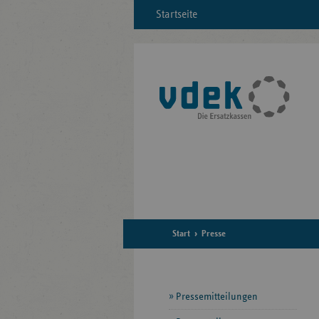
Startseite
Start
Presse
Seitennavigation
Pressemitteilungen