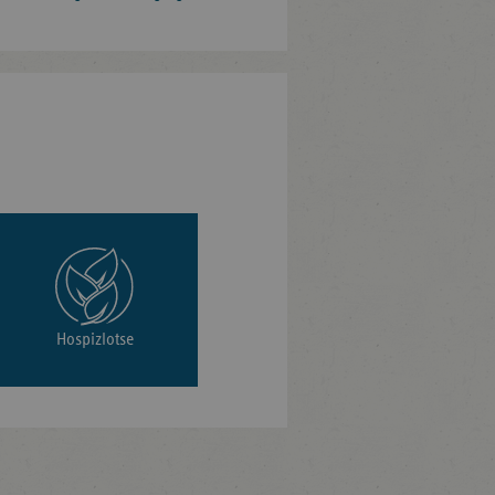
Hospizlotse