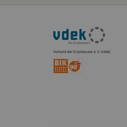
Fußleisten-
Navigation
Verband der Ersatzkassen e. V. (vdek)