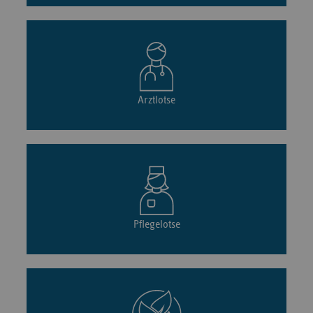
Arztlotse
Pflegelotse