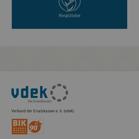
Hospizlotse
Fußleisten-
Navigation
Verband der Ersatzkassen e. V. (vdek)