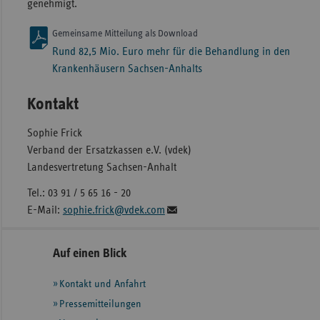
genehmigt.
Gemeinsame Mitteilung als Download
Rund 82,5 Mio. Euro mehr für die Behandlung in den
Krankenhäusern Sachsen-Anhalts
Kontakt
Sophie Frick
Verband der Ersatzkassen e.V. (vdek)
Landesvertretung Sachsen-Anhalt
Tel.: 03 91 / 5 65 16 - 20
E-Mail:
sophie.frick@vdek.com
Seitennavigation
Seitenleiste
Auf einen Blick
mit
Kontakt und Anfahrt
weiteren
Informationen
Pressemitteilungen