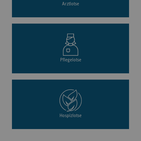
Arztlotse
Pflegelotse
Hospizlotse