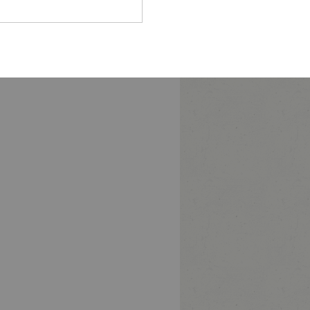
Pfalz
rland
hsen
hsen-
halt
leswig-
lstein
ringen