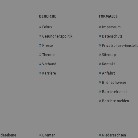
BEREICHE
FORMALES
Fokus
Impressum
Gesundheitspolitik
Datenschutz
Presse
Privatsphäre-Einstel
Themen
Sitemap
Verband
Kontakt
Karriere
Anfahrt
Bildnachweise
Barrierefreiheit
Barriere melden
ndesebene
Bremen
Niedersachsen