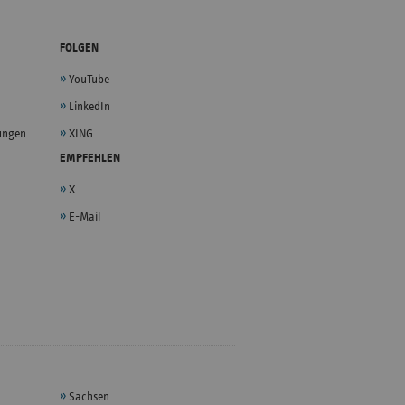
FOLGEN
YouTube
LinkedIn
lungen
XING
EMPFEHLEN
X
E-Mail
Sachsen