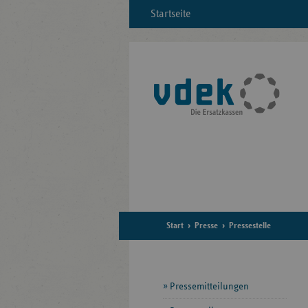
Startseite
Start
Presse
Pressestelle
Seitennavigation
Pressemitteilungen