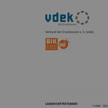
Fußleisten-
Navigation
Verband der Ersatzkassen e. V. (vdek)
LANDESVERTRETUNGEN
vdek - Bu