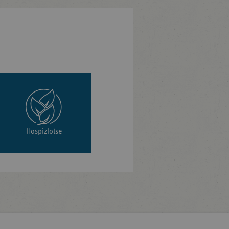
Hospizlotse