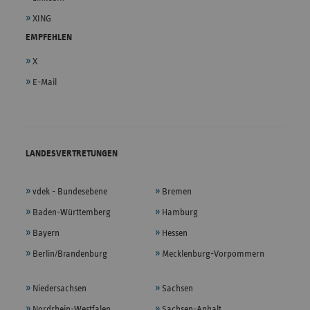
XING
EMPFEHLEN
X
E-Mail
LANDESVERTRETUNGEN
vdek - Bundesebene
Bremen
Baden-Württemberg
Hamburg
Bayern
Hessen
Berlin/Brandenburg
Mecklenburg-Vorpommern
Niedersachsen
Sachsen
Nordrhein-Westfalen
Sachsen-Anhalt