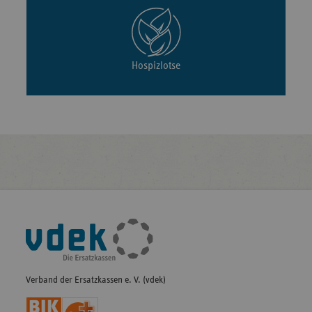
Hospizlotse
Fußleisten-
Navigation
Verband der Ersatzkassen e. V. (vdek)