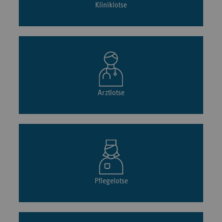
Kliniklotse
Arztlotse
Pflegelotse