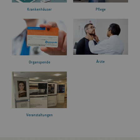
Krankenhäuser
Pflege
Ärzte
Organspende
Veranstaltungen