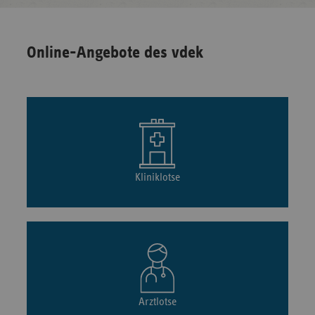
Online-Angebote des vdek
Kliniklotse
Arztlotse