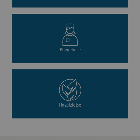
Pflegelotse
Hospizlotse