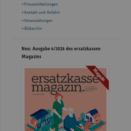
Pressemitteilungen
weiteren
Informationen
Kontakt und Anfahrt
Veranstaltungen
Bildarchiv
Neu: Ausgabe 4/2026 des ersatzkassen
Magazins
Magazin