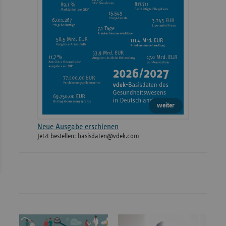
weiter
Neue Ausgabe erschienen
Jetzt bestellen: basisdaten@vdek.com