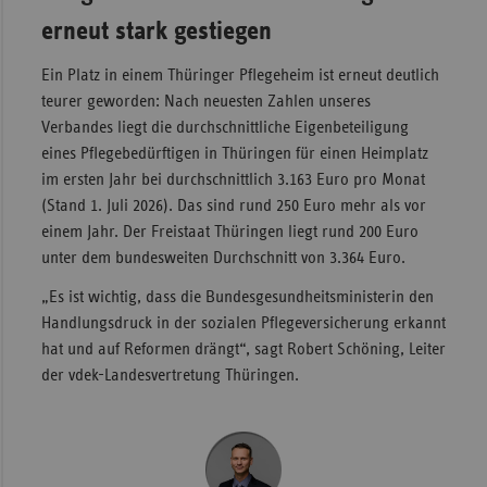
erneut stark gestiegen
Sac
Sac
Ein Platz in einem Thüringer Pflegeheim ist erneut deutlich
An
teurer geworden: Nach neuesten Zahlen unseres
Verbandes liegt die durchschnittliche Eigenbeteiligung
Sch
eines Pflegebedürftigen in Thüringen für einen Heimplatz
Ho
im ersten Jahr bei durchschnittlich 3.163 Euro pro Monat
Thü
(Stand 1. Juli 2026). Das sind rund 250 Euro mehr als vor
einem Jahr. Der Freistaat Thüringen liegt rund 200 Euro
unter dem bundesweiten Durchschnitt von 3.364 Euro.
„Es ist wichtig, dass die Bundesgesundheitsministerin den
Handlungsdruck in der sozialen Pflegeversicherung erkannt
hat und auf Reformen drängt“, sagt Robert Schöning, Leiter
der vdek-Landesvertretung Thüringen.