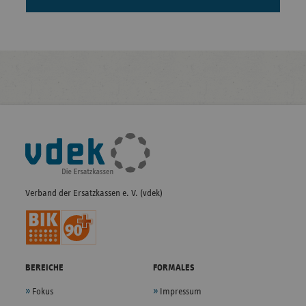
Fußleisten-
Navigation
Verband der Ersatzkassen e. V. (vdek)
BEREICHE
FORMALES
Fokus
Impressum