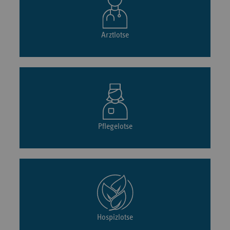
Arztlotse
Pflegelotse
Hospizlotse