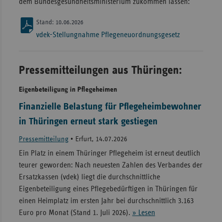
dem Bundesgesundheitsministerium zukommen lassen:
Stand: 10.06.2026
vdek-Stellungnahme Pflegeneuordnungsgesetz
Pressemitteilungen aus Thüringen:
Eigenbeteiligung in Pflegeheimen
Finanzielle Belastung für Pflegeheimbewohner
in Thüringen erneut stark gestiegen
Pressemitteilung
•
Erfurt, 14.07.2026
Ein Platz in einem Thüringer Pflegeheim ist erneut deutlich
teurer geworden: Nach neuesten Zahlen des Verbandes der
Ersatzkassen (vdek) liegt die durchschnittliche
Eigenbeteiligung eines Pflegebedürftigen in Thüringen für
einen Heimplatz im ersten Jahr bei durchschnittlich 3.163
Euro pro Monat (Stand 1. Juli 2026).
» Lesen