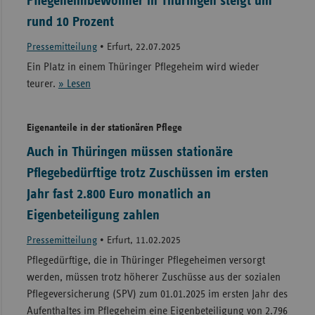
Pflegeheimbewohner in Thüringen steigt um
rund 10 Prozent
Pressemitteilung
•
Erfurt, 22.07.2025
Ein Platz in einem Thüringer Pflegeheim wird wieder
teurer.
» Lesen
Eigenanteile in der stationären Pflege
Auch in Thüringen müssen stationäre
Pflegebedürftige trotz Zuschüssen im ersten
Jahr fast 2.800 Euro monatlich an
Eigenbeteiligung zahlen
Pressemitteilung
•
Erfurt, 11.02.2025
Pflegedürftige, die in Thüringer Pflegeheimen versorgt
werden, müssen trotz höherer Zuschüsse aus der sozialen
Pflegeversicherung (SPV) zum 01.01.2025 im ersten Jahr des
Aufenthaltes im Pflegeheim eine Eigenbeteiligung von 2.796