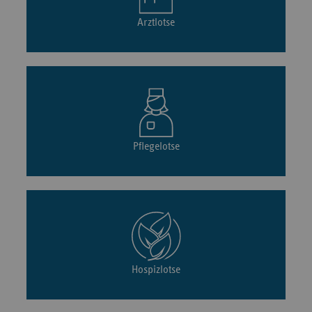
Arztlotse
Pflegelotse
Hospizlotse