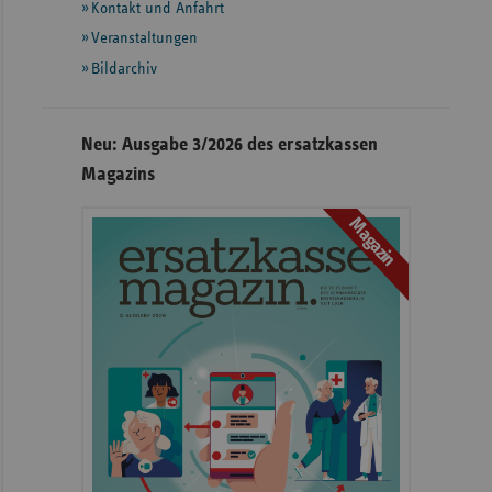
Informationen
Kontakt und Anfahrt
Veranstaltungen
Bildarchiv
Neu: Ausgabe 3/2026 des ersatzkassen
Magazins
Magazin