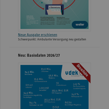
weiter
Neue Ausgabe erschienen
Schwerpunkt: Ambulante Versorgung neu gestalten
Neu: Basisdaten 2026/27
Broschüre