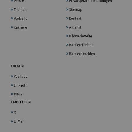
Presse
Privatsphäre-Einstellungen
Themen
Sitemap
Verband
Kontakt
Karriere
Anfahrt
Bildnachweise
Barrierefreiheit
Barriere melden
FOLGEN
YouTube
LinkedIn
XING
EMPFEHLEN
X
E-Mail