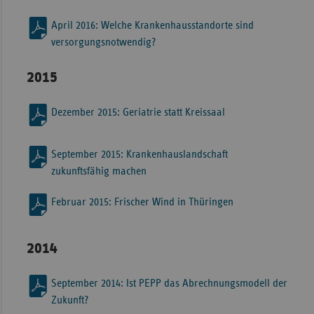
April 2016: Welche Krankenhausstandorte sind
versorgungsnotwendig?
2015
Dezember 2015: Geriatrie statt Kreissaal
September 2015: Krankenhauslandschaft
zukunftsfähig machen
Februar 2015: Frischer Wind in Thüringen
2014
September 2014: Ist PEPP das Abrechnungsmodell der
Zukunft?