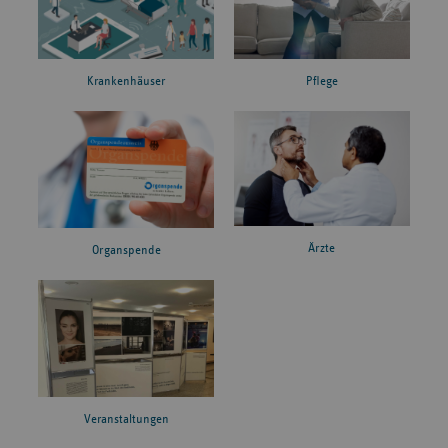
Krankenhäuser
Pflege
Ärzte
Organspende
Veranstaltungen