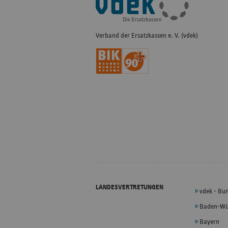
Navigation
Verband der Ersatzkassen e. V. (vdek)
LANDESVERTRETUNGEN
vdek - Bu
Baden-Wü
Bayern