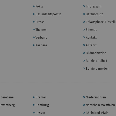
Fokus
Impressum
Gesundheitspolitik
Datenschutz
Presse
Privatsphäre-Einstel
Themen
Sitemap
Verband
Kontakt
Karriere
Anfahrt
Bildnachweise
Barrierefreiheit
Barriere melden
ndesebene
Bremen
Niedersachsen
rttemberg
Hamburg
Nordrhein-Westfalen
Hessen
Rheinland-Pfalz