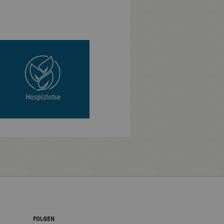
Hospizlotse
FOLGEN