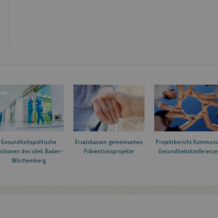
Gesundheitspolitische
Ersatzkassen gemeinsames
Projektbericht Kommuna
sitionen des vdek Baden-
Präventionsprojekte
Gesundheitskonferenze
Württemberg