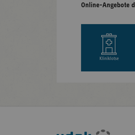
Online-Angebote d
Kliniklotse
Fußleisten-