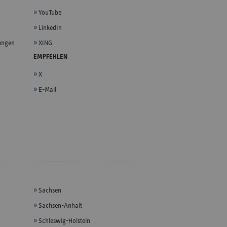
YouTube
LinkedIn
lungen
XING
EMPFEHLEN
X
E-Mail
Sachsen
Sachsen-Anhalt
Schleswig-Holstein