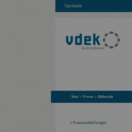
Startseite
Start
Presse
Bildarchiv
Seitennavigation
Pressemitteilungen