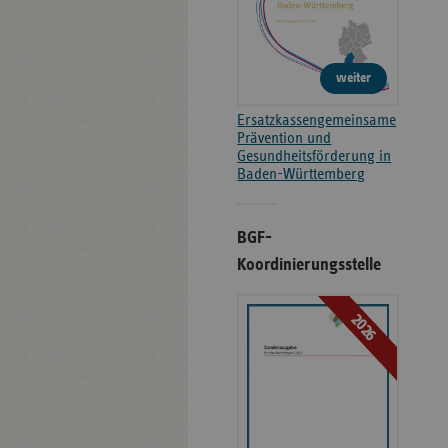
weiter
Ersatzkassengemeinsame
Prävention und
Gesundheitsförderung in
Baden-Württemberg
BGF-
Koordinierungsstelle
2026