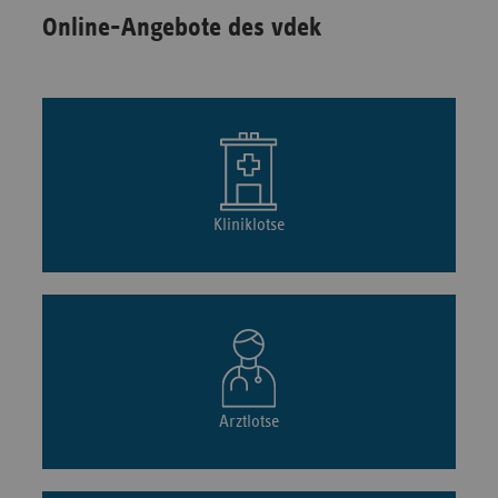
Online-Angebote des vdek
Kliniklotse
Arztlotse