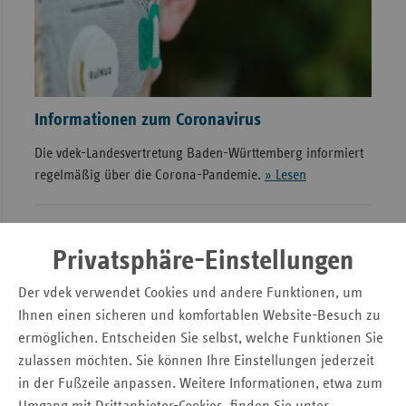
Informationen zum Coronavirus
Die vdek-Landesvertretung Baden-Württemberg informiert
regelmäßig über die Corona-Pandemie.
» Lesen
Privatsphäre-Einstellungen
Der vdek verwendet Cookies und andere Funktionen, um
Ihnen einen sicheren und komfortablen Website-Besuch zu
ermöglichen. Entscheiden Sie selbst, welche Funktionen Sie
zulassen möchten. Sie können Ihre Einstellungen jederzeit
in der Fußzeile anpassen. Weitere Informationen, etwa zum
vdek-Zukunftspreis 2021