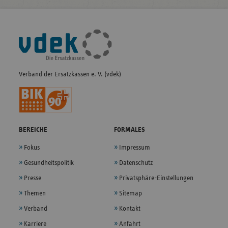
Fußleisten-
Navigation
Verband der Ersatzkassen e. V. (vdek)
BEREICHE
FORMALES
Fokus
Impressum
Gesundheitspolitik
Datenschutz
Presse
Privatsphäre-Einstellungen
Themen
Sitemap
Verband
Kontakt
Karriere
Anfahrt