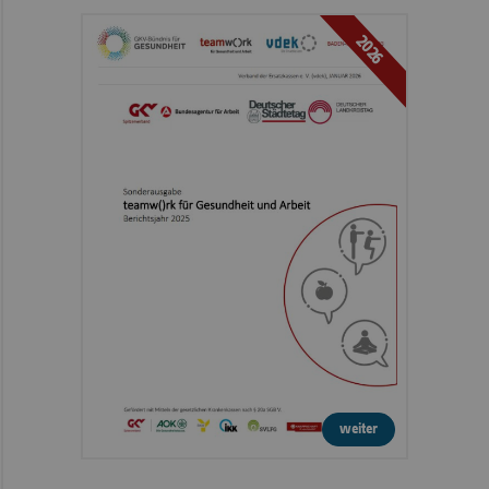
2026
weiter