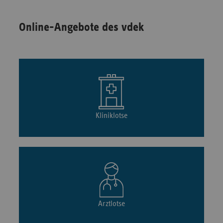
Online-Angebote des vdek
Kliniklotse
Arztlotse