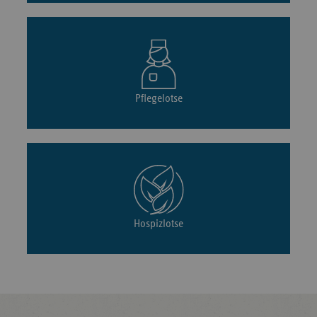
Pflegelotse
Hospizlotse