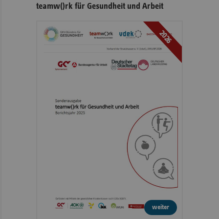
teamw()rk für Gesundheit und Arbeit
2026
weiter