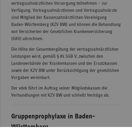
vertragszahnärztlichen Versorgung teilnehmen – zur
Sac
Verfügung. Vertragszahnärztinnen und Vertragszahnärzte
sind Mitglied der Kassenzahnärztlichen Vereinigung
Sac
Baden-Württemberg (KZV BW) und können die Behandlung
An
von Versicherten der Gesetzlichen Krankenversicherung
Sch
(GKV) abrechnen.
Ho
Die Höhe der Gesamtvergütung der vertragszahnärztlichen
Thü
Leistungen wird, gemäß § 85 SGB V, zwischen den
Landesverbände der Krankenkassen und der Ersatzkassen
sowie der KZV BW unter Berücksichtigung der gesetzlichen
Vorgaben vereinbart.
Der vdek führt im Auftrag seiner Mitgliedskassen die
Verhandlungen mit KZV BW und schließt Verträge ab.
Gruppenprophylaxe in Baden-
Württemberg