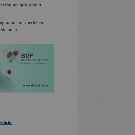
ichen Rahmenprogramm
ung online mitzuerleben.
Sie unter:
ebliche