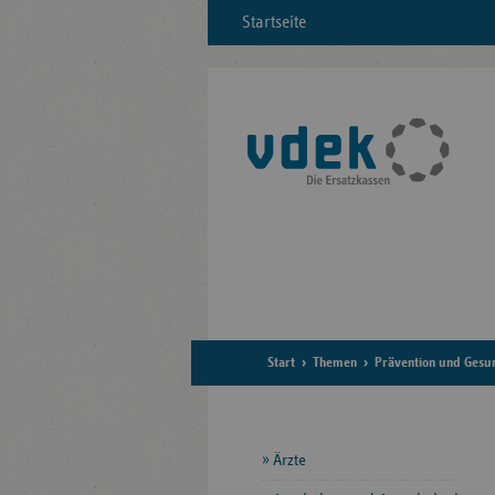
Startseite
Start
Themen
Prävention und Gesu
Seitennavigation
Ärzte