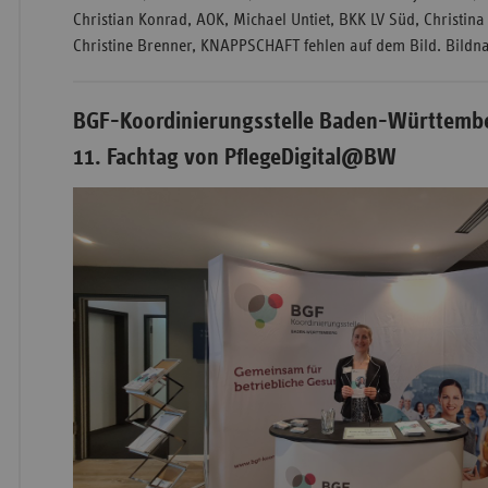
Christian Konrad, AOK, Michael Untiet, BKK LV Süd, Christina
Christine Brenner, KNAPPSCHAFT fehlen auf dem Bild. Bildn
BGF-Koordinierungsstelle Baden-Württembe
11. Fachtag von PflegeDigital@BW