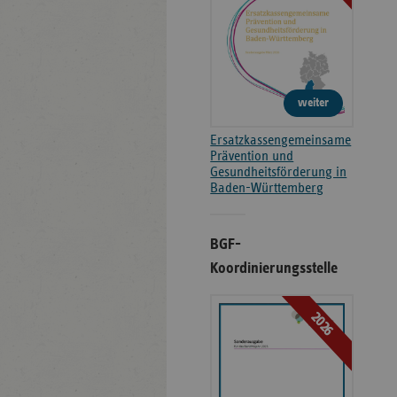
weiter
Ersatzkassengemeinsame
Prävention und
Gesundheitsförderung in
Baden-Württemberg
BGF-
Koordinierungsstelle
2026