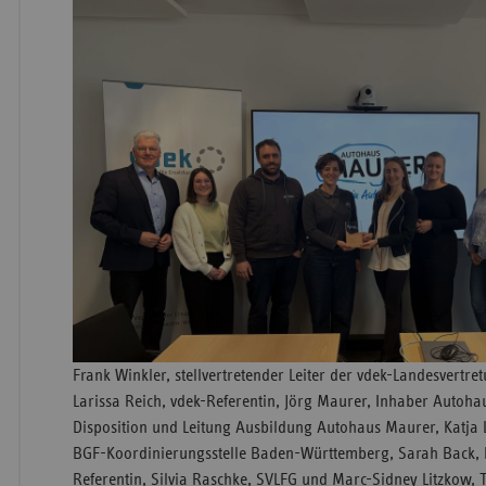
Frank Winkler, stellvertretender Leiter der vdek-Landesvert
Larissa Reich, vdek-Referentin, Jörg Maurer, Inhaber Autoh
Disposition und Leitung Ausbildung Autohaus Maurer, Katja
BGF-Koordinierungsstelle Baden-Württemberg, Sarah Back, B
Referentin, Silvia Raschke, SVLFG und Marc-Sidney Litzkow, T