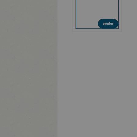
weiter