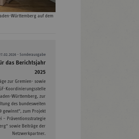
 Baden-Württemberg auf dem
27.02.2026 - Sonderausgabe
–
r das Berichtsjahr
2025
räge zur Gremien- sowie
GF-Koordinierungsstelle
aden-Württemberg, zur
ltung des bundesweiten
9 gewinnt“, zum Projekt
 – Präventionsstrategie
rg“ sowie Beiträge der
Netzwerkpartner.