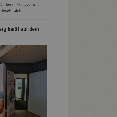
 Vorbeck, IKK classic und
achweis: vdek
rg berät auf dem