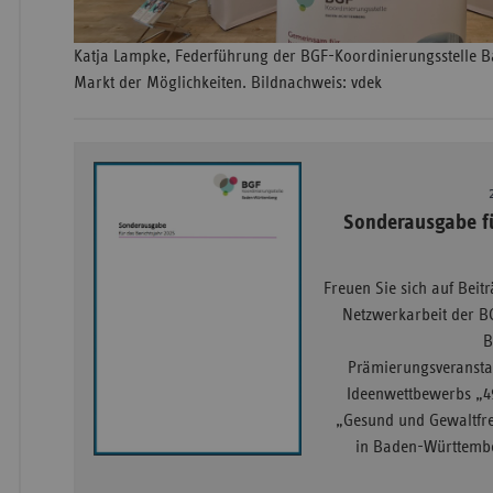
Katja Lampke, Federführung der BGF-Koordinierungsstelle
Markt der Möglichkeiten. Bildnachweis: vdek
Sonderausgabe fü
Freuen Sie sich auf Beit
Netzwerkarbeit der B
B
Prämierungsveransta
Ideenwettbewerbs „4
„Gesund und Gewaltfrei
in Baden-Württembe