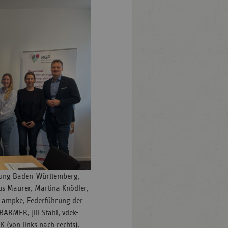
retung Baden-Württemberg,
aus Maurer, Martina Knödler,
 Lampke, Federführung der
ARMER, Jill Stahl, vdek-
K (von links nach rechts).