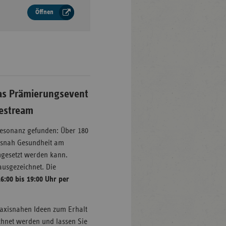
Öffnen
as Prämierungsevent
estream
esonanz gefunden: Über 180
axisnah Gesundheit am
umgesetzt werden kann.
ausgezeichnet. Die
6:00 bis 19:00 Uhr per
praxisnahen Ideen zum Erhalt
chnet werden und lassen Sie