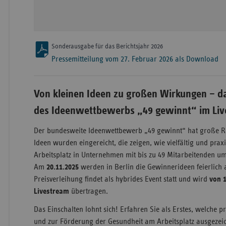
Sonderausgabe für das Berichtsjahr 2026
Pressemitteilung vom 27. Februar 2026 als Download
Von kleinen Ideen zu großen Wirkungen – d
des Ideenwettbewerbs „49 gewinnt“ im Liv
Der bundesweite Ideenwettbewerb „49 gewinnt“ hat große R
Ideen wurden eingereicht, die zeigen, wie vielfältig und pr
Arbeitsplatz in Unternehmen mit bis zu 49 Mitarbeitenden 
Am
20.11.2025
werden in Berlin die Gewinnerideen feierlich 
Preisverleihung findet als hybrides Event statt und wird
von 1
Livestream
übertragen.
Das Einschalten lohnt sich! Erfahren Sie als Erstes, welche 
und zur Förderung der Gesundheit am Arbeitsplatz ausgezei