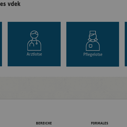
es vdek
Arztlotse
Pflegelotse
BEREICHE
FORMALES