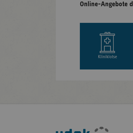
Online-Angebote d
Kliniklotse
Fußleisten-