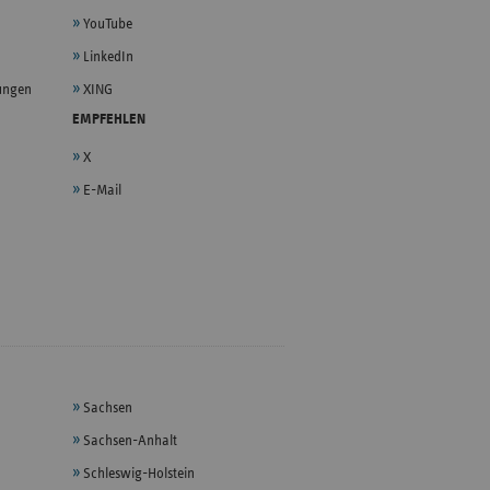
YouTube
LinkedIn
lungen
XING
EMPFEHLEN
X
E-Mail
Sachsen
Sachsen-Anhalt
Schleswig-Holstein