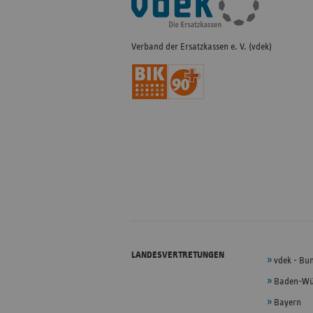
Navigation
Verband der Ersatzkassen e. V. (vdek)
LANDESVERTRETUNGEN
vdek - Bu
Baden-Wü
Bayern