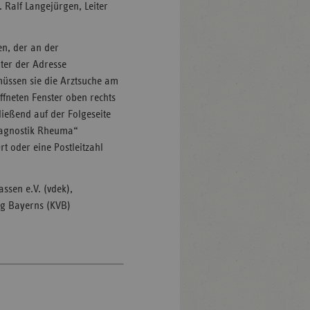
. Ralf Langejürgen, Leiter
en, der an der
ter der Adresse
üssen sie die Arztsuche am
fneten Fenster oben rechts
ließend auf der Folgeseite
iagnostik Rheuma“
t oder eine Postleitzahl
ssen e.V. (vdek),
ng Bayerns (KVB)