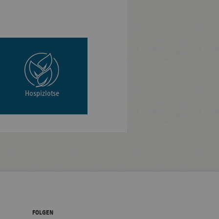
Hospizlotse
FOLGEN