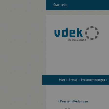
Startseite
Start
Presse
Pressemitteilungen
Seitennavigation
Pressemitteilungen