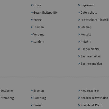
Fokus
Impressum
Gesundheitspolitik
Datenschutz
Presse
Privatsphäre-Einstel
Themen
Sitemap
Verband
Kontakt
Karriere
Anfahrt
Bildnachweise
Barrierefreiheit
Barriere melden
ndesebene
Bremen
Niedersachsen
rttemberg
Hamburg
Nordrhein-Westfalen
Hessen
Rheinland-Pfalz