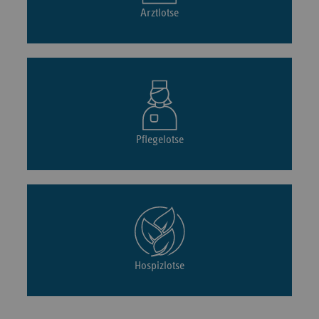
Arztlotse
Pflegelotse
Hospizlotse