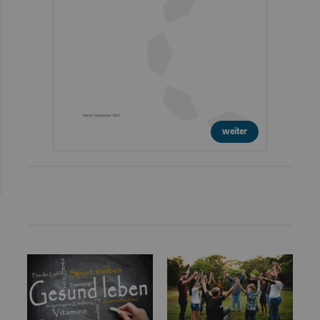
weiter