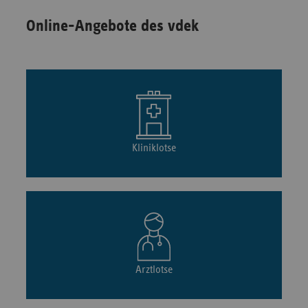
Online-Angebote des vdek
Kliniklotse
Arztlotse