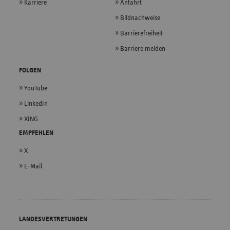
Karriere
Anfahrt
Bildnachweise
Barrierefreiheit
Barriere melden
FOLGEN
YouTube
LinkedIn
XING
EMPFEHLEN
X
E-Mail
LANDESVERTRETUNGEN