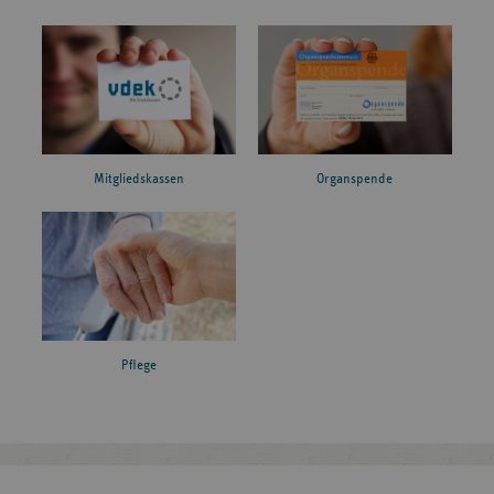
Mitgliedskassen
Organspende
Pflege