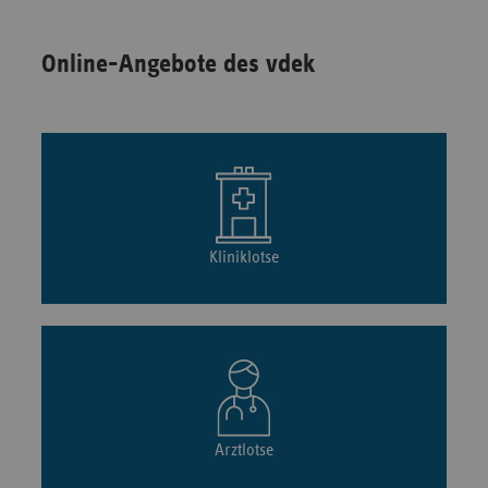
Online-Angebote des vdek
Kliniklotse
Arztlotse