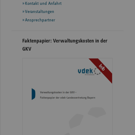
Informationen
Kontakt und Anfahrt
Veranstaltungen
Ansprechpartner
Faktenpapier: Verwaltungskosten in der
GKV
Info