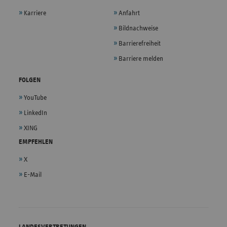
Karriere
Anfahrt
Bildnachweise
Barrierefreiheit
Barriere melden
FOLGEN
YouTube
LinkedIn
XING
EMPFEHLEN
X
E-Mail
LANDESVERTRETUNGEN