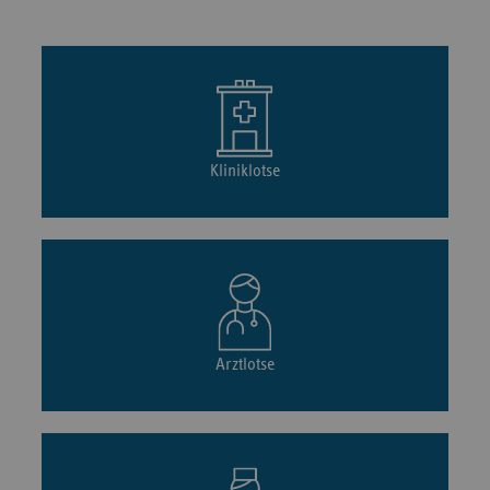
Kliniklotse
Arztlotse