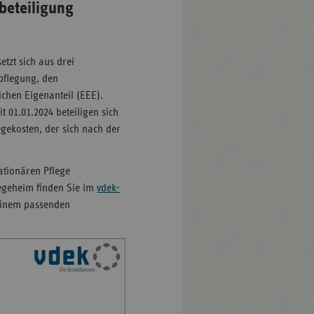
beteiligung
etzt sich aus drei
pflegung, den
ichen Eigenanteil (EEE).
t 01.01.2024 beteiligen sich
egekosten, der sich nach der
tationären Pflege
flegeheim finden Sie im
vdek-
 einem passenden