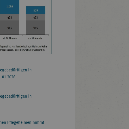
legebedürftigen in
1.01.2026
legebedürftigen in
schen Pflegeheimen nimmt