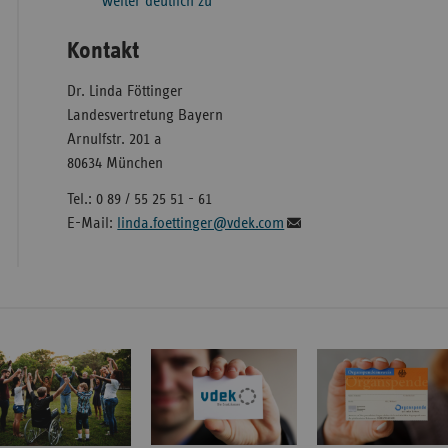
weiter deutlich zu
Kontakt
Dr. Linda Föttinger
Landesvertretung Bayern
Arnulfstr. 201 a
80634 München
Tel.: 0 89 / 55 25 51 - 61
E-Mail:
linda.foettinger@vdek.com