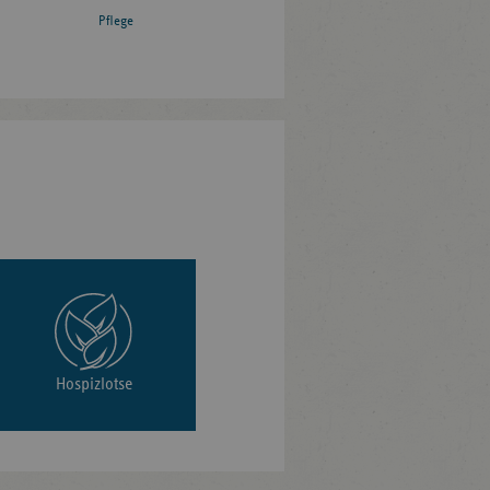
Pflege
Hospizlotse