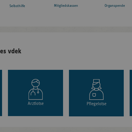
Mitgliedskassen
Organspende
Selbsthilfe
es vdek
Arztlotse
Pflegelotse