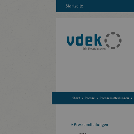
Startseite
Start
Presse
Pressemitteilungen
Seitennavigation
Pressemitteilungen