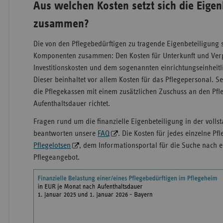
Aus welchen Kosten setzt sich die Eigen
zusammen?
Die von den Pflegebedürftigen zu tragende Eigenbeteiligung s
Komponenten zusammen: Den Kosten für Unterkunft und Ver
Investitionskosten und dem sogenannten einrichtungseinheitl
Dieser beinhaltet vor allem Kosten für das Pflegepersonal. Sei
die Pflegekassen mit einem zusätzlichen Zuschuss an den Pfl
Aufenthaltsdauer richtet.
Fragen rund um die finanzielle Eigenbeteiligung in der volls
beantworten unsere
FAQ
. Die Kosten für jedes einzelne P
Pflegelotsen
, dem Informationsportal für die Suche nach
Pflegeangebot.