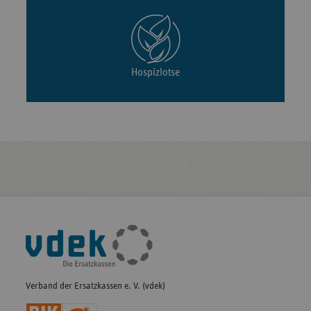
Hospizlotse
Fußleisten-
Navigation
Verband der Ersatzkassen e. V. (vdek)