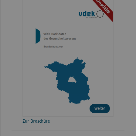
Broschüre
weiter
Zur Broschüre