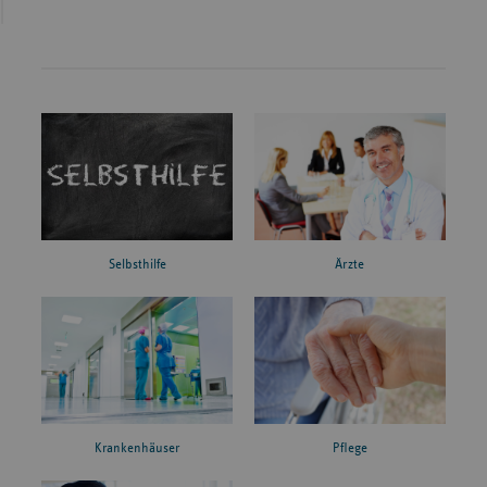
Ärzte
Selbsthilfe
Krankenhäuser
Pflege