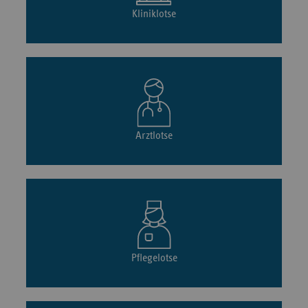
Kliniklotse
Arztlotse
Pflegelotse