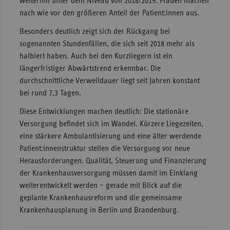
weiterhin unter dem Niveau von 2018/2019. Frauen machen
nach wie vor den größeren Anteil der Patient:innen aus.
Besonders deutlich zeigt sich der Rückgang bei
sogenannten Stundenfällen, die sich seit 2018 mehr als
halbiert haben. Auch bei den Kurzliegern ist ein
längerfristiger Abwärtstrend erkennbar. Die
durchschnittliche Verweildauer liegt seit Jahren konstant
bei rund 7,3 Tagen.
Diese Entwicklungen machen deutlich: Die stationäre
Versorgung befindet sich im Wandel. Kürzere Liegezeiten,
eine stärkere Ambulantisierung und eine älter werdende
Patient:innenstruktur stellen die Versorgung vor neue
Herausforderungen. Qualität, Steuerung und Finanzierung
der Krankenhausversorgung müssen damit im Einklang
weiterentwickelt werden – gerade mit Blick auf die
geplante Krankenhausreform und die gemeinsame
Krankenhausplanung in Berlin und Brandenburg.