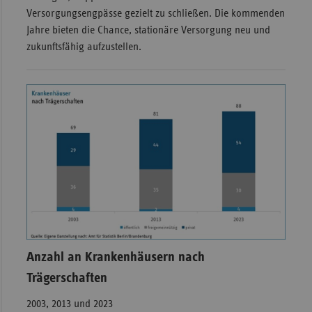
Versorgungsengpässe gezielt zu schließen. Die kommenden
Sac
Jahre bieten die Chance, stationäre Versorgung neu und
Sac
zukunftsfähig aufzustellen.
An
Sch
Ho
Thü
Anzahl an Krankenhäusern nach
Trägerschaften
2003, 2013 und 2023