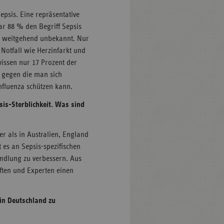
epsis. Eine repräsentative
ar 88 % den Begriff Sepsis
 weitgehend unbekannt. Nur
 Notfall wie Herzinfarkt und
issen nur 17 Prozent der
, gegen die man sich
fluenza schützen kann.
sis-Sterblichkeit. Was sind
er als in Australien, England
 es an Sepsis-spezifischen
andlung zu verbessern. Aus
ften und Experten einen
 in Deutschland zu