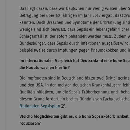
Das liegt daran, dass wir Deutschen nur wenig wissen über S
Befragung bei über 60-Jährigen im Jahr 2017 ergab, dass zw
kannten. Doch Ursachen und Symptome der Erkrankung sind
wenige sind sich bewusst, dass Sepsis ein lebensgefährlicher
Schlaganfall ist, der sofort behandelt werden muss. Zudem w
Bundesbürger, dass Sepsis durch Infektionen ausgelöst wird
beispielsweise durch Impfungen gegen Pneumokokken und In
Im internationalen Vergleich hat Deutschland eine hohe Sep
die Hauptursachen hierfür?
Die Impfquoten sind in Deutschland bis zu zwei Drittel gering
und den USA. In den meisten deutschen Krankenhäusern fehlt
Qualitätsinitiativen, um die Sepsis-Früherkennung und -beh
diesem Grund fordert ein breites Bündnis von Fachgesellscha
Nationalen Sepsisplan
.
Welche Möglichkeiten gibt es, die hohe Sepsis-Sterblichkeit
reduzieren?