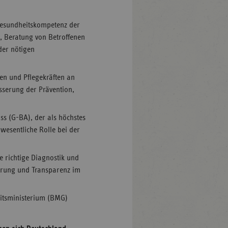
 Gesundheitskompetenz der
, Beratung von Betroffenen
der nötigen
ten und Pflegekräften an
serung der Prävention,
 (G-BA), der als höchstes
wesentliche Rolle bei der
e richtige Diagnostik und
cherung und Transparenz im
eitsministerium (BMG)
.