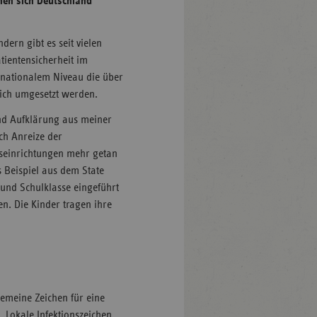
nen sich Deutschland
dern gibt es seit vielen
tientensicherheit im
 nationalem Niveau die über
lich umgesetzt werden.
nd Aufklärung aus meiner
ch Anreize der
gseinrichtungen mehr getan
 Beispiel aus dem State
und Schulklasse eingeführt
n. Die Kinder tragen ihre
emeine Zeichen für eine
. Lokale Infektionszeichen