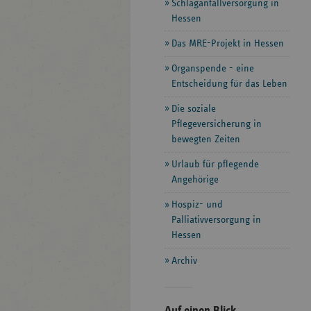
Schlaganfallversorgung in
Hessen
Das MRE-Projekt in Hessen
Organspende - eine
Entscheidung für das Leben
Die soziale
Pflegeversicherung in
bewegten Zeiten
Urlaub für pflegende
Angehörige
Hospiz- und
Palliativversorgung in
Hessen
Archiv
Seitenleiste