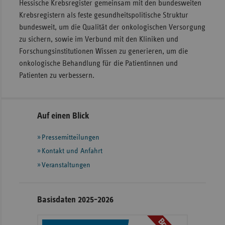
Hessische Krebsregister gemeinsam mit den bundesweiten
Krebsregistern als feste gesundheitspolitische Struktur
bundesweit, um die Qualität der onkologischen Versorgung
zu sichern, sowie im Verbund mit den Kliniken und
Forschungsinstitutionen Wissen zu generieren, um die
onkologische Behandlung für die Patientinnen und
Patienten zu verbessern.
Seitennavigation
Seitenleiste
Auf einen Blick
mit
Pressemitteilungen
weiteren
Informationen
Kontakt und Anfahrt
Veranstaltungen
Basisdaten 2025-2026