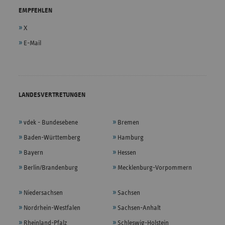
EMPFEHLEN
X
E-Mail
LANDESVERTRETUNGEN
vdek - Bundesebene
Bremen
Baden-Württemberg
Hamburg
Bayern
Hessen
Berlin/Brandenburg
Mecklenburg-Vorpommern
Niedersachsen
Sachsen
Nordrhein-Westfalen
Sachsen-Anhalt
Rheinland-Pfalz
Schleswig-Holstein