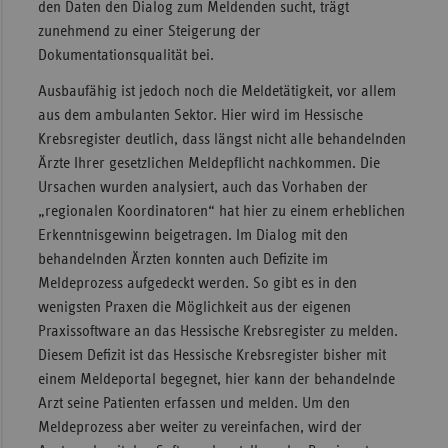
den Daten den Dialog zum Meldenden sucht, trägt
zunehmend zu einer Steigerung der
Dokumentationsqualität bei.
Ausbaufähig ist jedoch noch die Meldetätigkeit, vor allem
aus dem ambulanten Sektor. Hier wird im Hessische
Krebsregister deutlich, dass längst nicht alle behandelnden
Ärzte Ihrer gesetzlichen Meldepflicht nachkommen. Die
Ursachen wurden analysiert, auch das Vorhaben der
„regionalen Koordinatoren“ hat hier zu einem erheblichen
Erkenntnisgewinn beigetragen. Im Dialog mit den
behandelnden Ärzten konnten auch Defizite im
Meldeprozess aufgedeckt werden. So gibt es in den
wenigsten Praxen die Möglichkeit aus der eigenen
Praxissoftware an das Hessische Krebsregister zu melden.
Diesem Defizit ist das Hessische Krebsregister bisher mit
einem Meldeportal begegnet, hier kann der behandelnde
Arzt seine Patienten erfassen und melden. Um den
Meldeprozess aber weiter zu vereinfachen, wird der