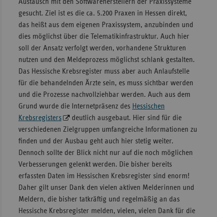
Austausch mit den Softwareherstellern der Praxissysteme
gesucht. Ziel ist es die ca. 5.200 Praxen in Hessen direkt,
das heißt aus dem eigenen Praxissystem, anzubinden und
dies möglichst über die Telematikinfrastruktur. Auch hier
soll der Ansatz verfolgt werden, vorhandene Strukturen
nutzen und den Meldeprozess möglichst schlank gestalten.
Das Hessische Krebsregister muss aber auch Anlaufstelle
für die behandelnden Ärzte sein, es muss sichtbar werden
und die Prozesse nachvollziehbar werden. Auch aus dem
Grund wurde die Internetpräsenz des
Hessischen
Krebsregisters
deutlich ausgebaut. Hier sind für die
verschiedenen Zielgruppen umfangreiche Informationen zu
finden und der Ausbau geht auch hier stetig weiter.
Dennoch sollte der Blick nicht nur auf die noch möglichen
Verbesserungen gelenkt werden. Die bisher bereits
erfassten Daten im Hessischen Krebsregister sind enorm!
Daher gilt unser Dank den vielen aktiven Melderinnen und
Meldern, die bisher tatkräftig und regelmäßig an das
Hessische Krebsregister melden, vielen, vielen Dank für die