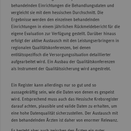
behandelnden Einrichtungen die Behandlungsdaten und
vergleicht sie mit dem hessischen Durchschnitt. Die
Ergebnisse werden den einzelnen behandelnden
Einrichtungen in einem jährlichen Rückmeldebericht für die
eigene Evaluation zur Verfügung gestellt. Darüber hinaus
erfolgt der aktive Austausch mit den Leistungserbringern in
regionalen Qualitätskonferenzen, bei denen
entitätsspezifisch die Versorgungssituation detaillierter
aufgearbeitet wird. Ein Ausbau der Qualitätskonferenzen
als Instrument der Qualitätssicherung wird angestrebt.
Ein Register kann allerdings nur so gut und so
aussagekräftig sein, wie die Daten von denen es gespeist
wird. Entsprechend muss auch das Hessische Krebsregister
darauf achten, plausible und valide Daten zu erhalten, um
eine hohe Datenqualität sicherzustellen. Der Austausch mit
den behandelnden Ärzten ist daher von enormer Relevanz.
Es besteht aber auch zwischen den Ärzten ein guter