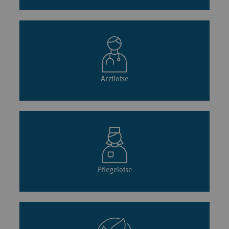
Arztlotse
Pflegelotse