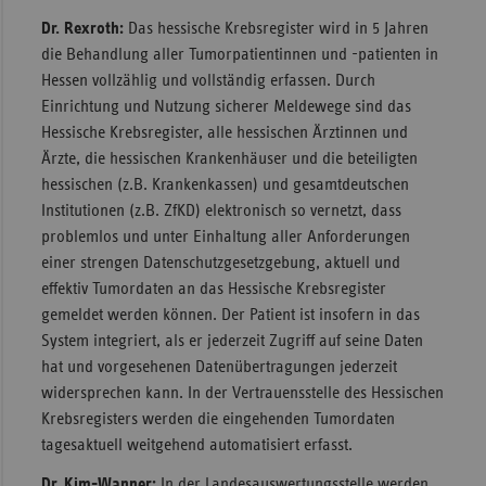
Dr. Rexroth:
Das hessische Krebsregister wird in 5 Jahren
die Behandlung aller Tumorpatientinnen und -patienten in
Hessen vollzählig und vollständig erfassen. Durch
Einrichtung und Nutzung sicherer Meldewege sind das
Hessische Krebsregister, alle hessischen Ärztinnen und
Ärzte, die hessischen Krankenhäuser und die beteiligten
hessischen (z.B. Krankenkassen) und gesamtdeutschen
Institutionen (z.B. ZfKD) elektronisch so vernetzt, dass
problemlos und unter Einhaltung aller Anforderungen
einer strengen Datenschutzgesetzgebung, aktuell und
effektiv Tumordaten an das Hessische Krebsregister
gemeldet werden können. Der Patient ist insofern in das
System integriert, als er jederzeit Zugriff auf seine Daten
hat und vorgesehenen Datenübertragungen jederzeit
widersprechen kann. In der Vertrauensstelle des Hessischen
Krebsregisters werden die eingehenden Tumordaten
tagesaktuell weitgehend automatisiert erfasst.
Dr. Kim-Wanner:
In der Landesauswertungsstelle werden