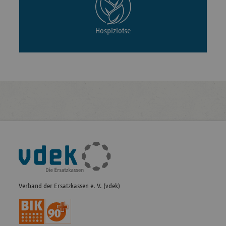
Hospizlotse
Fußleisten-
Navigation
Verband der Ersatzkassen e. V. (vdek)