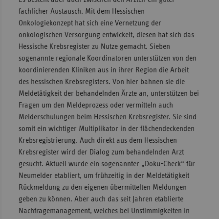
fachlicher Austausch. Mit dem Hessischen
Onkologiekonzept hat sich eine Vernetzung der
onkologischen Versorgung entwickelt, diesen hat sich das
Hessische Krebsregister zu Nutze gemacht. Sieben
sogenannte regionale Koordinatoren unterstützen von den
koordinierenden Kliniken aus in ihrer Region die Arbeit
des hessischen Krebsregisters. Von hier bahnen sie die
Meldetätigkeit der behandelnden Ärzte an, unterstützen bei
Fragen um den Meldeprozess oder vermitteln auch
Melderschulungen beim Hessischen Krebsregister. Sie sind
somit ein wichtiger Multiplikator in der flächendeckenden
Krebsregistrierung. Auch direkt aus dem Hessischen
Krebsregister wird der Dialog zum behandelnden Arzt
gesucht. Aktuell wurde ein sogenannter „Doku-Check“ für
Neumelder etabliert, um frühzeitig in der Meldetätigkeit
Rückmeldung zu den eigenen übermittelten Meldungen
geben zu können. Aber auch das seit Jahren etablierte
Nachfragemanagement, welches bei Unstimmigkeiten in