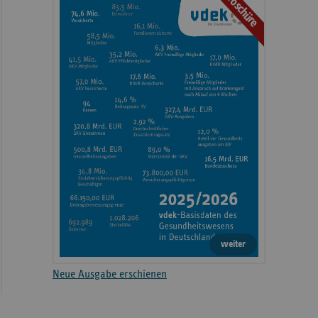
Broschüre
weiter
Neue Ausgabe erschienen