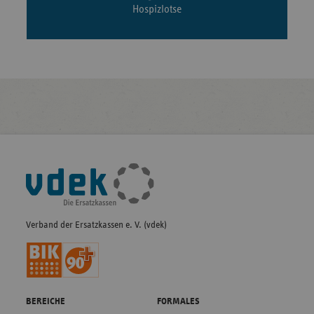
Hospizlotse
Fußleisten-
Navigation
Verband der Ersatzkassen e. V. (vdek)
BEREICHE
FORMALES