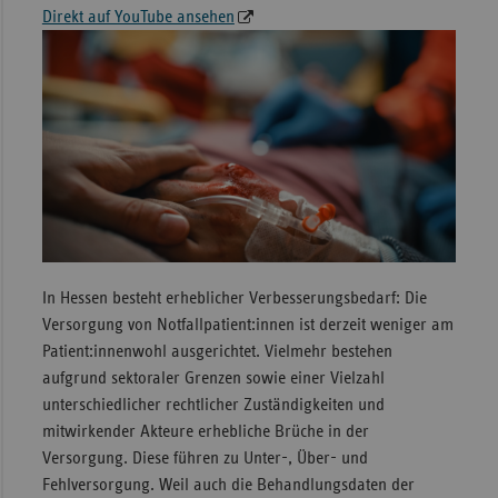
Direkt auf YouTube ansehen
Sac
Sac
An
Sch
Ho
Thü
In Hessen besteht erheblicher Verbesserungsbedarf: Die
Versorgung von Notfallpatient:innen ist derzeit weniger am
Patient:innenwohl ausgerichtet. Vielmehr bestehen
aufgrund sektoraler Grenzen sowie einer Vielzahl
unterschiedlicher rechtlicher Zuständigkeiten und
mitwirkender Akteure erhebliche Brüche in der
Versorgung. Diese führen zu Unter-, Über- und
Fehlversorgung. Weil auch die Behandlungsdaten der