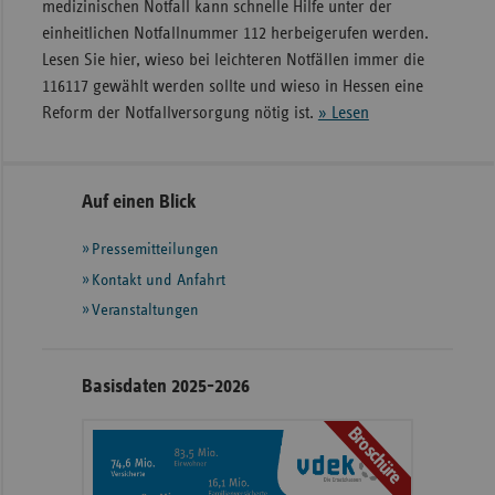
medizinischen Notfall kann schnelle Hilfe unter der
einheitlichen Notfallnummer 112 herbeigerufen werden.
Lesen Sie hier, wieso bei leichteren Notfällen immer die
116117 gewählt werden sollte und wieso in Hessen eine
Reform der Notfallversorgung nötig ist.
» Lesen
Seitennavigation
Seitenleiste
Auf einen Blick
mit
Pressemitteilungen
weiteren
Informationen
Kontakt und Anfahrt
Veranstaltungen
Basisdaten 2025-2026
Broschüre