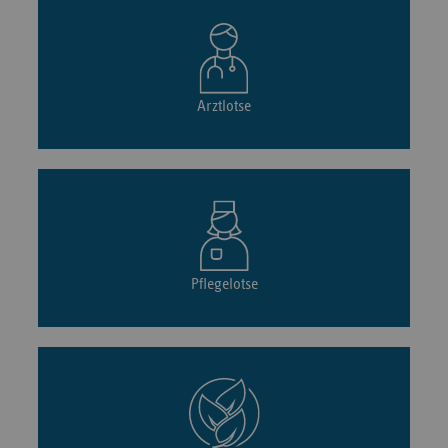
Arztlotse
Pflegelotse