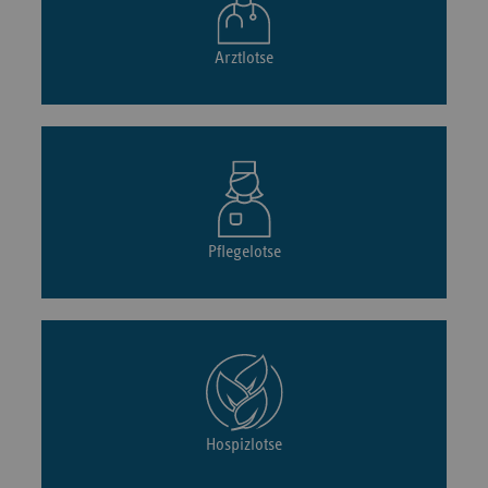
Arztlotse
Pflegelotse
Hospizlotse