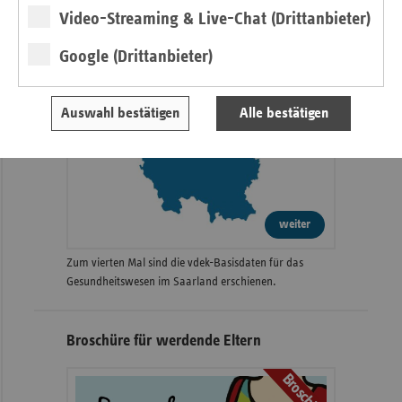
Video-Streaming & Live-Chat (Drittanbieter)
Google (Drittanbieter)
Auswahl bestätigen
Alle bestätigen
weiter
Zum vierten Mal sind die vdek-Basisdaten für das
Gesundheitswesen im Saarland erschienen.
Broschüre für werdende Eltern
Broschüre