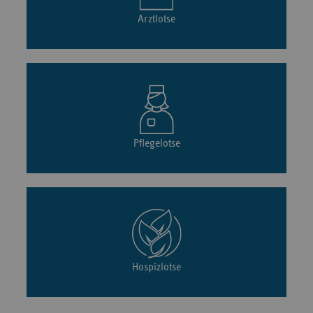
Arztlotse
Pflegelotse
Hospizlotse