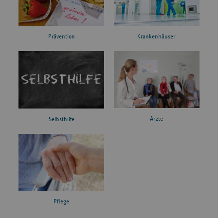
Prävention
Krankenhäuser
Ärzte
Selbsthilfe
Pflege