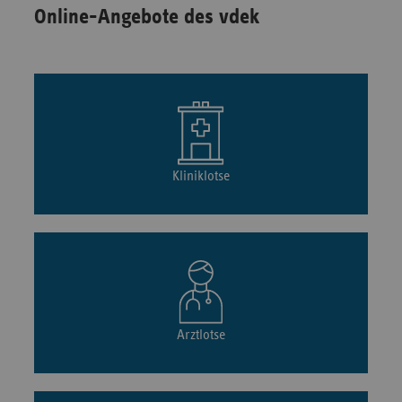
Online-Angebote des vdek
Kliniklotse
Arztlotse