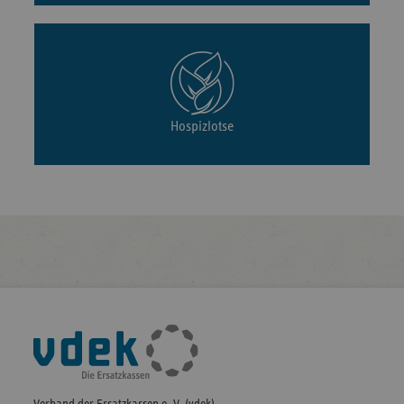
Hospizlotse
Fußleisten-
Navigation
Verband der Ersatzkassen e. V. (vdek)