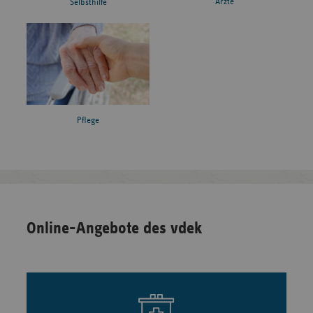
Ärzte
Selbsthilfe
Pflege
Online-Angebote des vdek