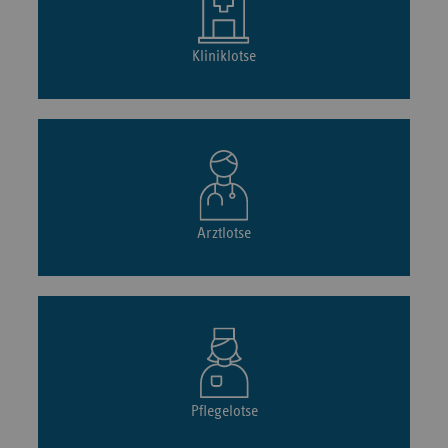
Kliniklotse
Arztlotse
Pflegelotse