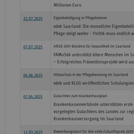
Millionen Euro
Eigenbeteiligung in Pflegeheimen
22.07.2025
vdek Saarland: Die monatliche Eigenbeteil
Pflege steigt weiter - Politik muss endlic
ARGE GKV-Bündnis für Gesundheit im Saarland
07.07.2025
FAMoS66 unterstützt ältere Menschen im S
– Erfolgreiches Präventionsprojekt wird au
Hitzeschutz in der Pflegeberatung im Saarland
04.06.2025
vdek und KLUG veröffentlichen Schulungsma
Gutachten zum Krankenhausplan
07.04.2025
Krankenkassenverbände unterstützen erste 
vorgelegten Gutachtens des Landes zur reg
Krankenhausversorgung im Saarland
Bewerbungsstart für den vdek-Zukunftspreis 2025
11.03.2025