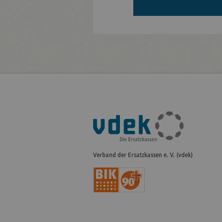
Fußleisten-
Navigation
Verband der Ersatzkassen e. V. (vdek)