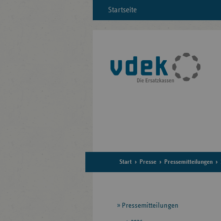
Startseite
Start
Presse
Pressemitteilungen
Seitennavigation
Pressemitteilungen