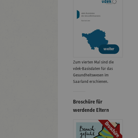
weiter
Zum vierten Mal sind die
vdek-Basisdaten für das
Gesundheitswesen im
Saarland erschienen.
Broschüre für
werdende Eltern
Broschüre