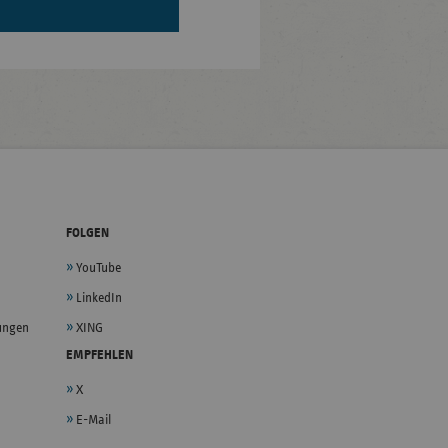
FOLGEN
YouTube
LinkedIn
lungen
XING
EMPFEHLEN
X
E-Mail