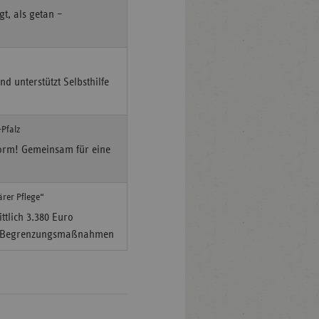
t, als getan –
d unterstützt Selbsthilfe
Pfalz
orm! Gemeinsam für eine
ärer Pflege“
tlich 3.380 Euro
lle Begrenzungsmaßnahmen