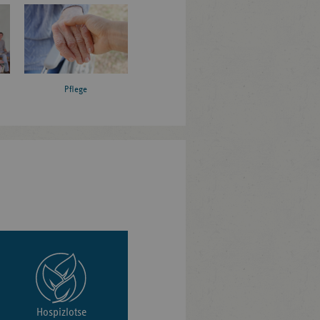
Pflege
Hospizlotse