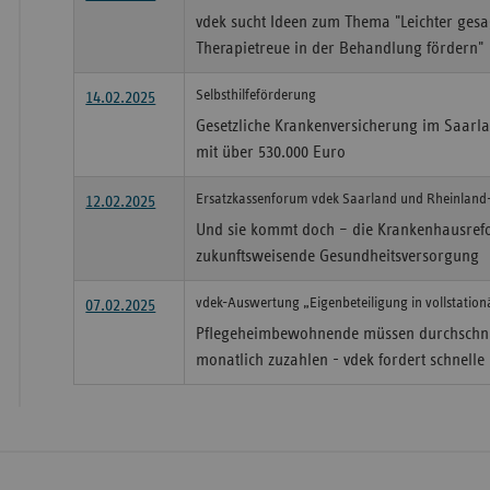
vdek sucht Ideen zum Thema "Leichter gesag
Therapietreue in der Behandlung fördern"
Selbsthilfeförderung
14.02.2025
Gesetzliche Krankenversicherung im Saarlan
mit über 530.000 Euro
Ersatzkassenforum vdek Saarland und Rheinland-
12.02.2025
Und sie kommt doch – die Krankenhausref
zukunftsweisende Gesundheitsversorgung
vdek-Auswertung „Eigenbeteiligung in vollstation
07.02.2025
Pflegeheimbewohnende müssen durchschnit
monatlich zuzahlen - vdek fordert schne