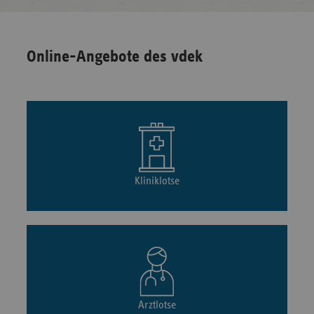
Online-Angebote des vdek
Kliniklotse
Arztlotse