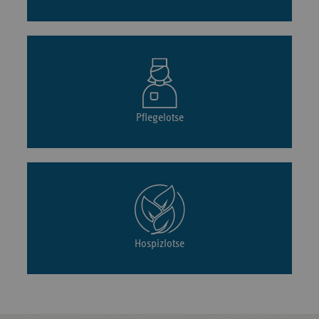
Pflegelotse
Hospizlotse