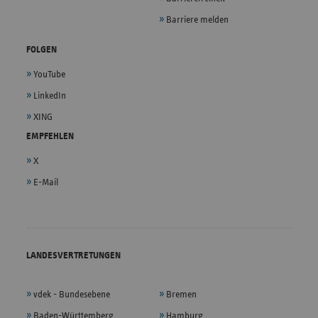
Barriere melden
FOLGEN
YouTube
LinkedIn
XING
EMPFEHLEN
X
E-Mail
LANDESVERTRETUNGEN
vdek - Bundesebene
Bremen
Baden-Württemberg
Hamburg