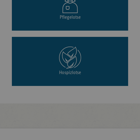
Pflegelotse
Hospizlotse