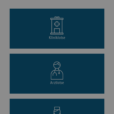
Kliniklotse
Arztlotse