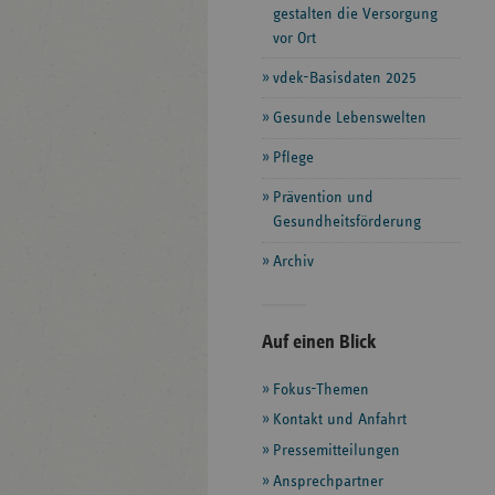
gestalten die Versorgung
vor Ort
vdek-Basisdaten 2025
Gesunde Lebenswelten
Pflege
Prävention und
Gesundheitsförderung
Archiv
Seitenleiste
Auf einen Blick
mit
Fokus-Themen
weiteren
Informationen
Kontakt und Anfahrt
Pressemitteilungen
Ansprechpartner