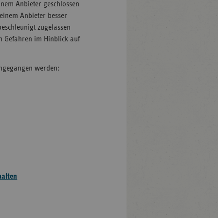
einem Anbieter geschlossen
 einem Anbieter besser
beschleunigt zugelassen
 Gefahren im Hinblick auf
angegangen werden:
halten