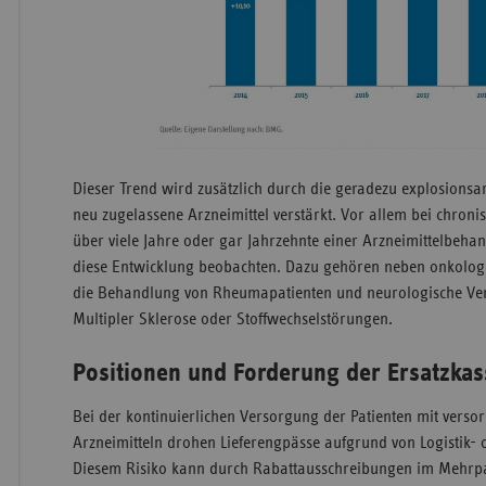
Dieser Trend wird zusätzlich durch die geradezu explosionsar
neu zugelassene Arzneimittel verstärkt. Vor allem bei chron
über viele Jahre oder gar Jahrzehnte einer Arzneimittelbehan
diese Entwicklung beobachten. Dazu gehören neben onkolo
die Behandlung von Rheumapatienten und neurologische Ve
Multipler Sklerose oder Stoffwechselstörungen.
Positionen und Forderung der Ersatzka
Bei der kontinuierlichen Versorgung der Patienten mit verso
Arzneimitteln drohen Lieferengpässe aufgrund von Logistik-
Diesem Risiko kann durch Rabattausschreibungen im Mehrp