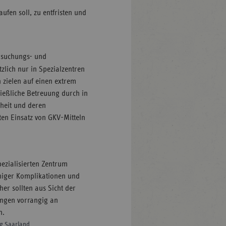
aufen soll, zu entfristen und
rsuchungs- und
lich nur in Spezialzentren
 zielen auf einen extrem
ießliche Betreuung durch in
heit und deren
en Einsatz von GKV-Mitteln
pezialisierten Zentrum
niger Komplikationen und
er sollten aus Sicht der
ngen vorrangig an
n.
ng Saarland