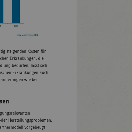
tig steigenden Kosten für
ischen Erkrankungen, die
dlung bedürfen, lässt sich
gischen Erkrankungen auch
ränderungen wie bei
ssen
rgungsrelevanten
 oder Herstellungsproblemen.
artnermodell vorgebeugt