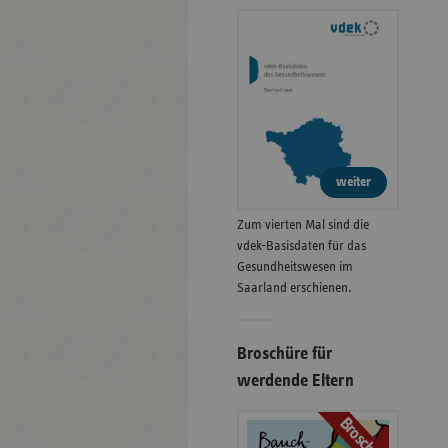
weiter
Zum vierten Mal sind die
vdek-Basisdaten für das
Gesundheitswesen im
Saarland erschienen.
Broschüre für
werdende Eltern
Broschüre