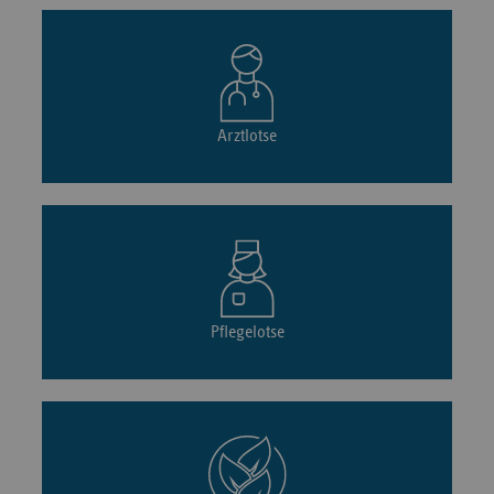
Arztlotse
Pflegelotse