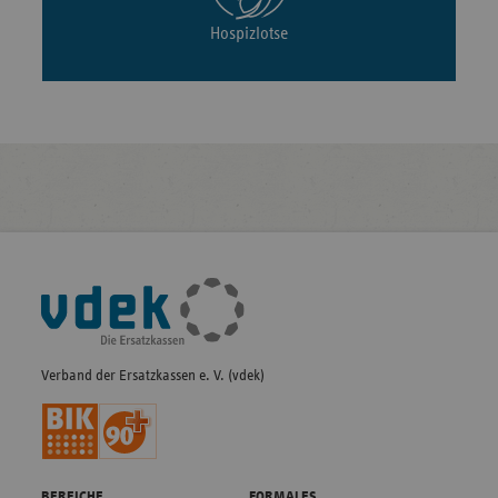
Hospizlotse
Fußleisten-
Navigation
Verband der Ersatzkassen e. V. (vdek)
BEREICHE
FORMALES