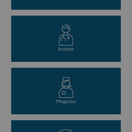
Arztlotse
Pflegelotse