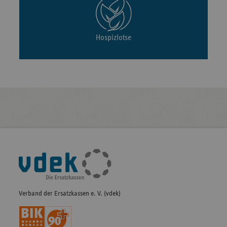
Hospizlotse
Fußleisten-
Navigation
Verband der Ersatzkassen e. V. (vdek)