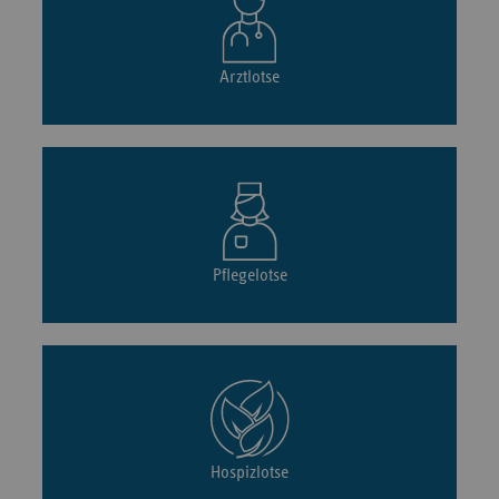
Arztlotse
Pflegelotse
Hospizlotse