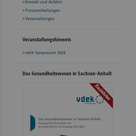
Kontakt und Anfahrt
weiteren
Informationen
Pressemitteilungen
Veranstaltungen
Veranstaltungshinweis
vdek-Symposium 2026
Das Gesundheitswesen in Sachsen-Anhalt
Basisdaten