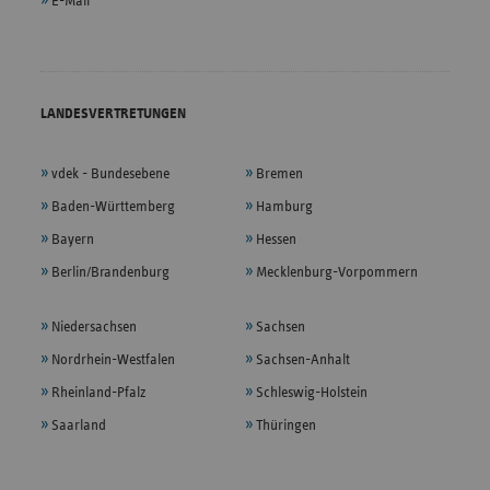
E-Mail
LANDESVERTRETUNGEN
vdek - Bundesebene
Bremen
Baden-Württemberg
Hamburg
Bayern
Hessen
Berlin/Brandenburg
Mecklenburg-Vorpommern
Niedersachsen
Sachsen
Nordrhein-Westfalen
Sachsen-Anhalt
Rheinland-Pfalz
Schleswig-Holstein
Saarland
Thüringen