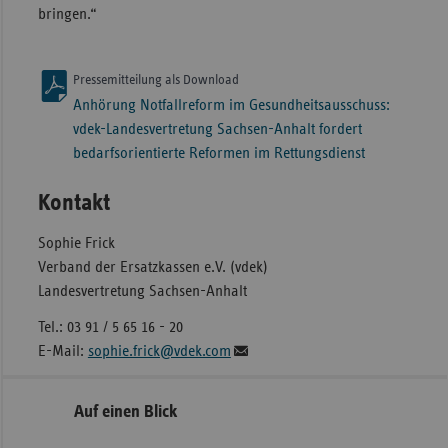
bringen.“
Pressemitteilung als Download
Anhörung Notfallreform im Gesundheitsausschuss:
vdek-Landesvertretung Sachsen-Anhalt fordert
bedarfsorientierte Reformen im Rettungsdienst
Kontakt
Sophie Frick
Verband der Ersatzkassen e.V. (vdek)
Landesvertretung Sachsen-Anhalt
Tel.: 03 91 / 5 65 16 - 20
E-Mail:
sophie.frick@vdek.com
Seitennavigation
Seitenleiste
Auf einen Blick
mit