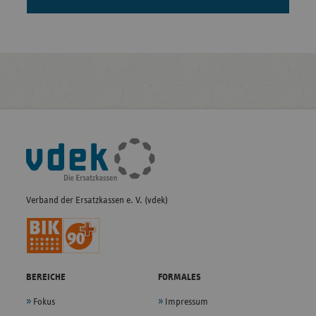
Fußleisten-
Navigation
Verband der Ersatzkassen e. V. (vdek)
BEREICHE
FORMALES
Fokus
Impressum