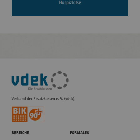
Hospizlotse
Fußleisten-
Navigation
Verband der Ersatzkassen e. V. (vdek)
BEREICHE
FORMALES