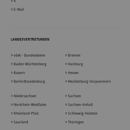
X
E-Mail
LANDESVERTRETUNGEN
vdek - Bundesebene
Bremen
Baden-Württemberg
Hamburg
Bayern
Hessen
Berlin/Brandenburg
Mecklenburg-Vorpommern
Niedersachsen
Sachsen
Nordrhein-Westfalen
Sachsen-Anhalt
Rheinland-Pfalz
Schleswig-Holstein
Saarland
Thüringen