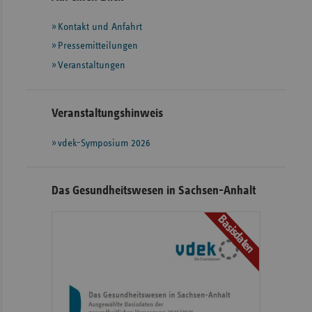
mit
Kontakt und Anfahrt
weiteren
Informationen
Pressemitteilungen
Veranstaltungen
Veranstaltungshinweis
vdek-Symposium 2026
Das Gesundheitswesen in Sachsen-Anhalt
Basisdaten