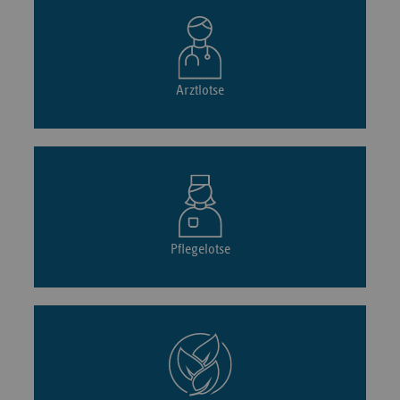
Arztlotse
Pflegelotse