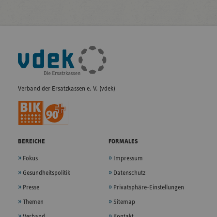
Fußleisten-
Navigation
Verband der Ersatzkassen e. V. (vdek)
BEREICHE
FORMALES
Fokus
Impressum
Gesundheitspolitik
Datenschutz
Presse
Privatsphäre-Einstellungen
Themen
Sitemap
Verband
Kontakt