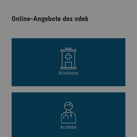
Online-Angebote des vdek
Kliniklotse
Arztlotse