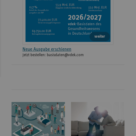
weiter
Neue Ausgabe erschienen
Jetzt bestellen: basisdaten@vdek.com