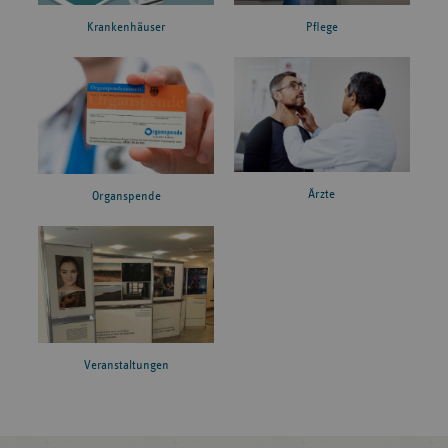
Krankenhäuser
Pflege
Ärzte
Organspende
Veranstaltungen