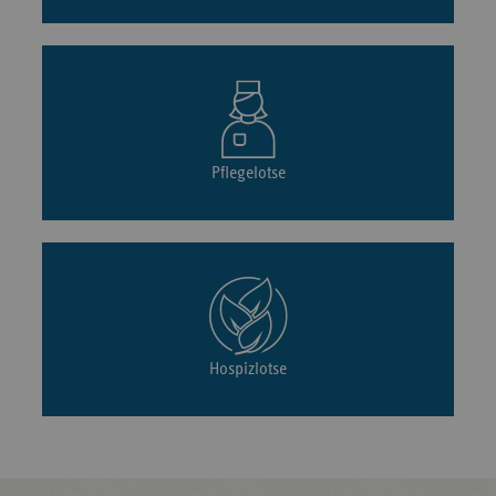
Pflegelotse
Hospizlotse