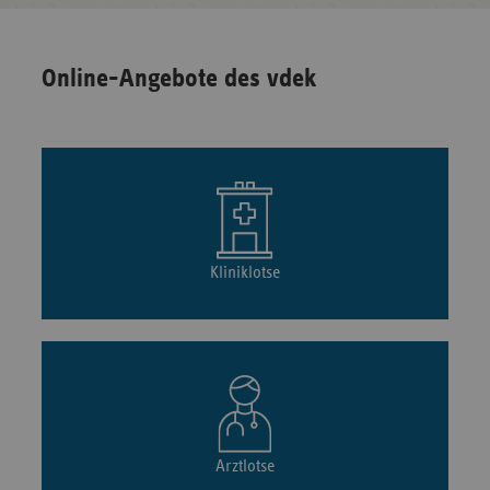
Online-Angebote des vdek
Kliniklotse
Arztlotse