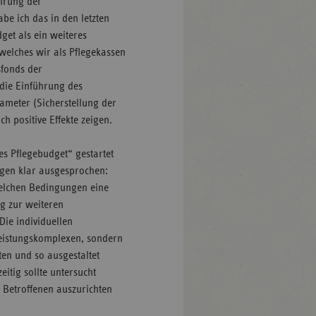
ührung der
be ich das in den letzten
get als ein weiteres
welches wir als Pflegekassen
sfonds der
 die Einführung des
ameter (Sicherstellung der
h positive Effekte zeigen.
s Pflegebudget“ gestartet
gen klar ausgesprochen:
welchen Bedingungen eine
ng zur weiteren
Die individuellen
Leistungskomplexen, sondern
ten und so ausgestaltet
itig sollte untersucht
 Betroffenen auszurichten