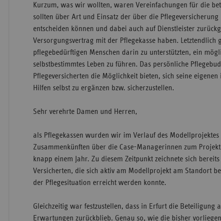
Kurzum, was wir wollten, waren Vereinfachungen für die be
sollten über Art und Einsatz der über die Pflegeversicherung b
entscheiden können und dabei auch auf Dienstleister zurückg
Versorgungsvertrag mit der Pflegekasse haben. Letztendlich
pflegebedürftigen Menschen darin zu unterstützten, ein mögl
selbstbestimmtes Leben zu führen. Das persönliche Pflegebud
Pflegeversicherten die Möglichkeit bieten, sich seine eigenen 
Hilfen selbst zu ergänzen bzw. sicherzustellen.
Sehr verehrte Damen und Herren,
als Pflegekassen wurden wir im Verlauf des Modellprojektes
Zusammenkünften über die Case-Managerinnen zum Projektsta
knapp einem Jahr. Zu diesem Zeitpunkt zeichnete sich bereits 
Versicherten, die sich aktiv am Modellprojekt am Standort be
der Pflegesituation erreicht werden konnte.
Gleichzeitig war festzustellen, dass in Erfurt die Beteiligung
Erwartungen zurückblieb. Genau so, wie die bisher vorlieg