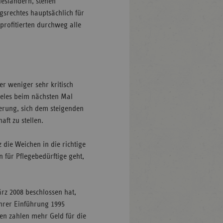
esländern, stehen
gsrechtes hauptsächlich für
profitierten durchweg alle
r weniger sehr kritisch
ieles beim nächsten Mal
derung, sich dem steigenden
aft zu stellen.
die Weichen in die richtige
 für Pflegebedürftige geht,
z 2008 beschlossen hat,
 ihrer Einführung 1995
sen zahlen mehr Geld für die