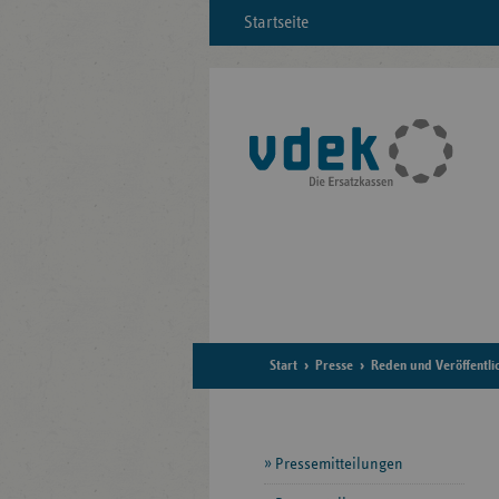
Startseite
Start
Presse
Reden und Veröffentli
Seitennavigation
Pressemitteilungen