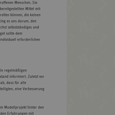
troffenen Menschen. Sie
ereitgestellten Mittel mit
reifen können, die keinen
 ging es uns darum, den
ichst selbstständiges und
get sollte dem
individuell erforderlichen
 in regelmäßigen
nd informiert. Zuletzt vor
ab, dass für alle
teiligten, eine Verbesserung
 am Modellprojekt hinter den
enden Erfahrungen mit