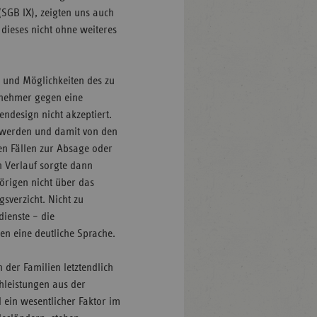
(SGB IX), zeigten uns auch
 dieses nicht ohne weiteres
e und Möglichkeiten des zu
ilnehmer gegen eine
ndesign nicht akzeptiert.
 werden und damit von den
len Fällen zur Absage oder
n Verlauf sorgte dann
örigen nicht über das
sverzicht. Nicht zu
dienste – die
en eine deutliche Sprache.
n der Familien letztendlich
hleistungen aus der
 ein wesentlicher Faktor im