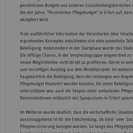
persönlichen Budgets aus anderen Sozialleistungsbereichen 
die vier Jahre "Persönliches Pflegebudget" in Erfurt auf, dass
akzeptiert wird.
Trotz ausführlicher Information der Versicherten über Inhalt
erprobenden Konzeptes entschieden sich viele potentielle Te
Beteiligung. Insbesondere in der Startphase wurde das Studie
Die 50%ige Chance, in der Vergleichsgruppe eingeordnet zu
neuen Möglichkeiten nicht direkt zu profitieren, führte in vie
zum vorzeitigen Ausstieg aus dem Modellprojekt. Im weitere
hauptsächlich die Bedingung, dass die Leistungen von Angeh
Pflegebudget finanziert werden konnten, für einen Beteiligung
unterschätzen war auch die Skepsis vieler ambulanter Pflege
Demonstrationen anlässlich des Symposiums in Erfurt sprach
Im Weiteren wurde deutlich, dass die wirtschaftliche Situatio
ausschlaggebend ist für die Entscheidung, ob Geld- oder Sac
Pflegeversicherung bezogen werden. So lange das Pflegegeld