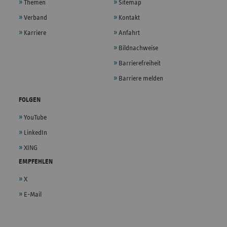
Themen
Sitemap
Verband
Kontakt
Karriere
Anfahrt
Bildnachweise
Barrierefreiheit
Barriere melden
FOLGEN
YouTube
LinkedIn
XING
EMPFEHLEN
X
E-Mail