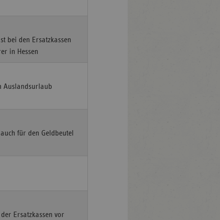
ist bei den Ersatzkassen
rer in Hessen
im Auslandsurlaub
 auch für den Geldbeutel
n der Ersatzkassen vor