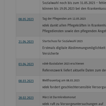
Sozialwahl noch bis zum 31.05.2023 – feh
können bis 19.05.2023 bei den Krankenkas
Tag der Pflegenden am 12.05.2023
08.05.2023
vdek dankt allen Pflegekräften in Kranken
Pflegediensten sowie den pflegenden Ange
Startschuss für Sozialwahl 2023
21.04.2023
Erstmals digitale Abstimmungsmöglichkeit 
Versicherte
vdek-Basisdaten 2023 erschienen
03.04.2023
Referenzwerk liefert aktuelle Daten zum d
Weltfrauentag am 08.03.2023
08.03.2023
vdek fordert geschlechtersensible Versorg
März ist Darmkrebsmonat
28.02.2023
vdek ruft zu Vorsorgeuntersuchungen auf