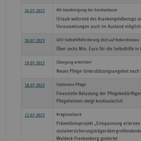
Mit Genehmigung der Krankenkasse
24.07.2023
Urlaub während des Krankengeldbezugs u
Voraussetzungen auch im Ausland möglich
GKV-Selbsthilfeförderung 2023 auf Rekordniveau
20.07.2023
Über sechs Mio. Euro für die Selbsthilfe in
Übergang erleichtert
19.07.2023
Neues Pflege-Unterstützungsangebot nac
Stationäre Pflege
18.07.2023
Finanzielle Belastung der Pflegebedürftige
Pflegeheimen steigt kontinuierlich
#regionalstark
12.07.2023
Präventionsprojekt „Entspannung erlernen 
sozialversicherungsträgerübergreifendende
Waldeck-Frankenberg gestartet