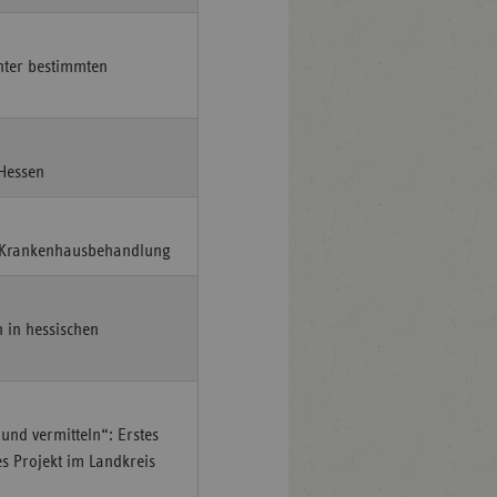
nter bestimmten
 Hessen
h Krankenhausbehandlung
n in hessischen
und vermitteln“: Erstes
s Projekt im Landkreis