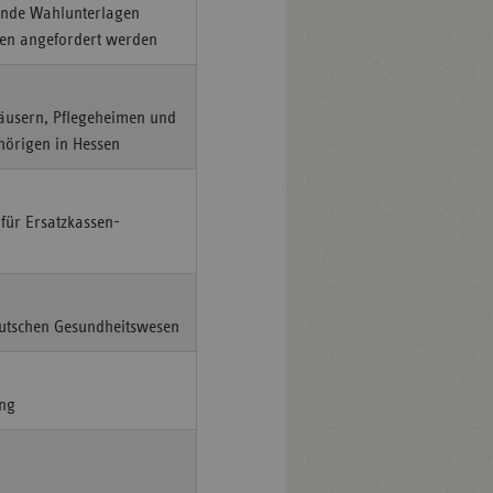
lende Wahlunterlagen
sen angefordert werden
häusern, Pflegeheimen und
hörigen in Hessen
für Ersatzkassen-
eutschen Gesundheitswesen
ung