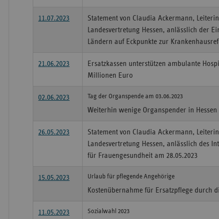
11.07.2023
Statement von Claudia Ackermann, Leiterin
Landesvertretung Hessen, anlässlich der 
Ländern auf Eckpunkte zur Krankenhausre
21.06.2023
Ersatzkassen unterstützen ambulante Hospiz
Millionen Euro
Tag der Organspende am 03.06.2023
02.06.2023
Weiterhin wenige Organspender in Hessen
26.05.2023
Statement von Claudia Ackermann, Leiterin
Landesvertretung Hessen, anlässlich des In
für Frauengesundheit am 28.05.2023
Urlaub für pflegende Angehörige
15.05.2023
Kostenübernahme für Ersatzpflege durch d
Sozialwahl 2023
11.05.2023