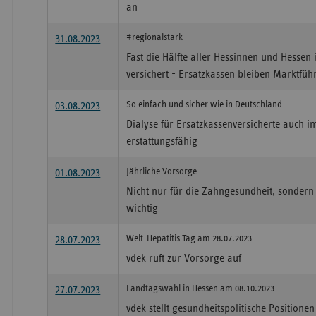
an
#regionalstark
31.08.2023
Fast die Hälfte aller Hessinnen und Hessen 
versichert - Ersatzkassen bleiben Marktfüh
So einfach und sicher wie in Deutschland
03.08.2023
Dialyse für Ersatzkassenversicherte auch 
erstattungsfähig
Jährliche Vorsorge
01.08.2023
Nicht nur für die Zahngesundheit, sondern
wichtig
Welt-Hepatitis-Tag am 28.07.2023
28.07.2023
vdek ruft zur Vorsorge auf
Landtagswahl in Hessen am 08.10.2023
27.07.2023
vdek stellt gesundheitspolitische Positione