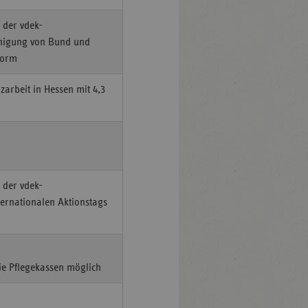
 der vdek-
Einigung von Bund und
form
arbeit in Hessen mit 4,3
 der vdek-
ternationalen Aktionstags
ie Pflegekassen möglich