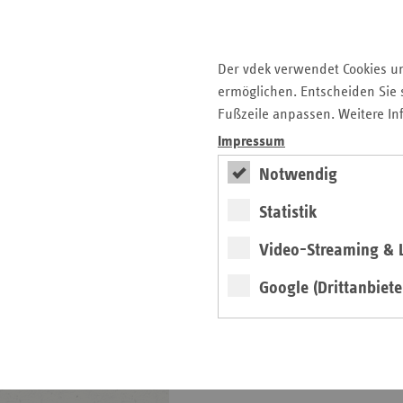
Basisdaten 2025-2026
Broschüre
Der vdek verwendet Cookies u
ermöglichen. Entscheiden Sie s
Fußzeile anpassen. Weitere In
Impressum
Notwendig
Statistik
weiter
Video-Streaming & L
Neue Ausgabe erschienen
Google (Drittanbiete