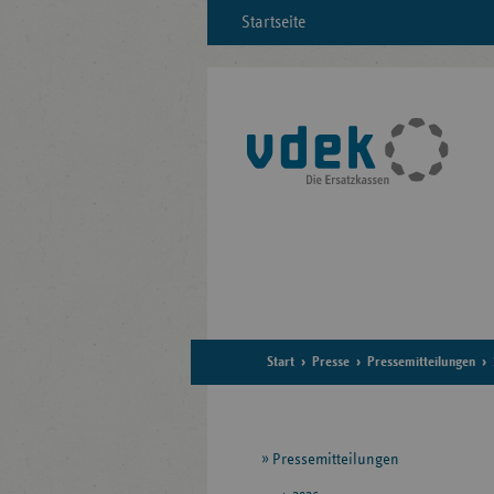
Startseite
Start
Presse
Pressemitteilungen
Seitennavigation
Pressemitteilungen