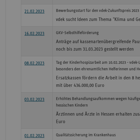
Bewerbungsstart für den vdek-Zukunftspreis 2023
21.02.2023
vdek sucht Ideen zum Thema "Klima und Ge
GKV-Selbsthilfeförderung
16.02.2023
Anträge auf kassenartenübergreifende Pa
noch bis zum 31.03.2023 gestellt werden
Tag der Kinderhospizarbeit am 10.02.2023 - vdek
08.02.2023
besonders den ehrenamtlichen Helferinnen und He
Ersatzkassen fördern die Arbeit in den 8 h
mit über 436.000,00 Euro
Erhöhtes Behandlungsaufkommen wegen häufige
03.02.2023
hessischen Kindern
Ärztinnen und Ärzte in Hessen erhalten zus
Euro
Qualitätssicherung im Krankenhaus
01.02.2023