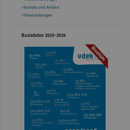
weiteren
Informationen
Kontakt und Anfahrt
Veranstaltungen
Basisdaten 2025-2026
Broschüre