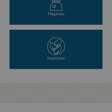
Pflegelotse
Hospizlotse