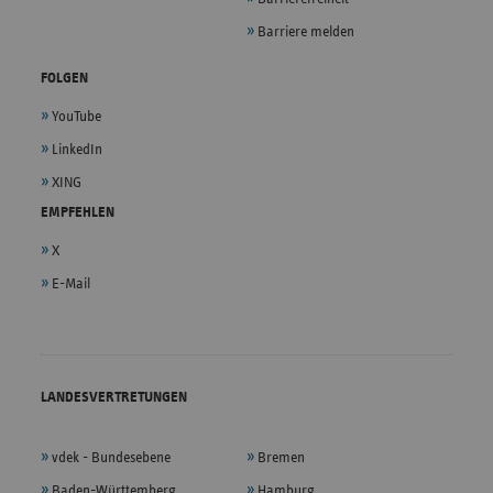
Barriere melden
FOLGEN
YouTube
LinkedIn
XING
EMPFEHLEN
X
E-Mail
LANDESVERTRETUNGEN
vdek - Bundesebene
Bremen
Baden-Württemberg
Hamburg