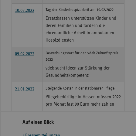
Tag der Kinderhospizarbeit am 10.02.2022
10.02.2022
Ersatzkassen unterstützen Kinder und
deren Familien und fördern die
ehrenamtliche Arbeit in ambulanten
Hospizdiensten
Bewerbungsstart für den vdek-Zukunftspreis
09.02.2022
2022
vdek sucht Ideen zur Stärkung der
Gesundheitskompetenz
Steigende Kosten in der stationären Pflege
21.01.2022
Pflegebedürftige in Hessen müssen 2022
pro Monat fast 90 Euro mehr zahlen
Seitennavigation
Seitenleiste
Auf einen Blick
mit
Pressemitteilungen