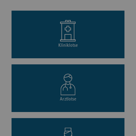
Kliniklotse
Arztlotse